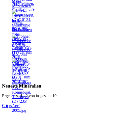
Neueste Mineralien
Ergebnisse 1 - 2 von insgesamt 10.
Gips