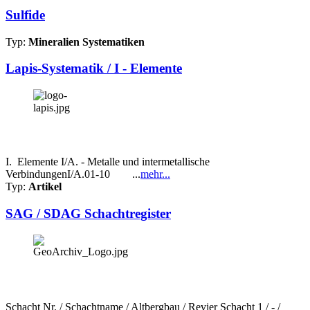
Sulfide
Typ:
Mineralien Systematiken
Lapis-Systematik / I - Elemente
I. Elemente I/A. - Metalle und intermetallische
VerbindungenI/A.01-10 ...
mehr...
Typ:
Artikel
SAG / SDAG Schachtregister
Schacht Nr. / Schachtname / Altbergbau / Revier Schacht 1 / - /