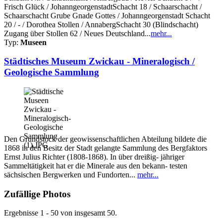
Frisch Glück / JohanngeorgenstadtSchacht 18 / Schaarschacht /
Schaarschacht Grube Gnade Gottes / Johanngeorgenstadt Schacht
20 / - / Dorothea Stollen / AnnabergSchacht 30 (Blindschacht)
Zugang über Stollen 62 / Neues Deutschland...
mehr...
Typ:
Museen
Städtisches Museum Zwickau - Mineralogisch /
Geologische Sammlung
Den Grundstock der geowissenschaftlichen Abteilung bildete die
1868 in den Besitz der Stadt gelangte Sammlung des Bergfaktors
Ernst Julius Richter (1808-1868). In über dreißig- jähriger
Sammeltätigkeit hat er die Minerale aus den bekann- testen
sächsischen Bergwerken und Fundorten...
mehr...
Zufällige Photos
Ergebnisse 1 - 50 von insgesamt 50.