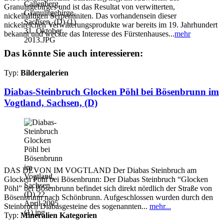
Granulitgebirges und ist das Resultat von verwitterten,
nickelhaltigen Serpentiniten. Das vorhandensein dieser
nickelreichen Verwitterungsprodukte war bereits im 19. Jahrhundert
bekannt und weckte das Interesse des Fürstenhauses...
mehr
Das könnte Sie auch interessieren:
Typ:
Bildergalerien
Diabas-Steinbruch Glocken Pöhl bei Bösenbrunn im
Vogtland, Sachsen, (D)
DAS DEVON IM VOGTLAND Der Diabas Steinbruch am
Glocken Pöhl bei Bösenbrunn: Der Diabas Steinbruch “Glocken
Pöhl” bei Bösenbrunn befindet sich direkt nördlich der Straße von
Bösenbrunn nach Schönbrunn. Aufgeschlossen wurden durch den
Steinbruch Diabasgesteine des sogenannten...
mehr...
Typ:
Mineralien Kategorien