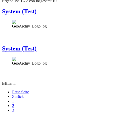
Ergebnisse 1 - 2 von insgesamt 10.
System (Test)
System (Test)
Blättern:
Erste Seite
Zurück
1
2
3