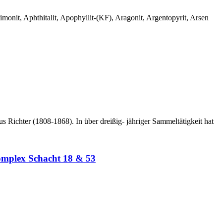
monit, Aphthitalit, Apophyllit-(KF), Aragonit, Argentopyrit, Arsen
 Richter (1808-1868). In über dreißig- jähriger Sammeltätigkeit hat
omplex Schacht 18 & 53