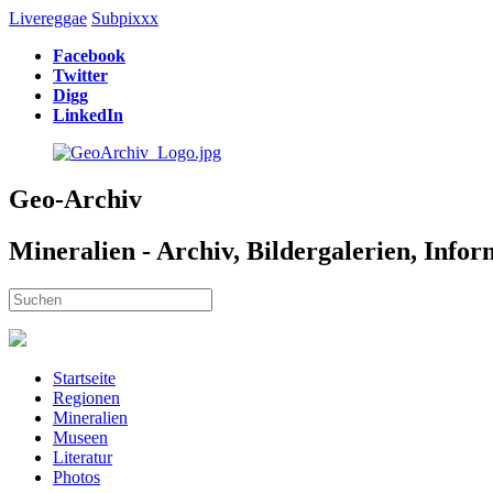
Livereggae
Subpixxx
Facebook
Twitter
Digg
LinkedIn
Geo-Archiv
Mineralien - Archiv, Bildergalerien, Info
Startseite
Regionen
Mineralien
Museen
Literatur
Photos