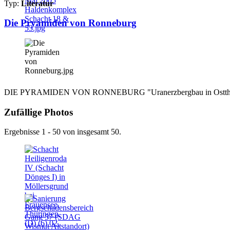
Typ:
Literatur
Die Pryamiden von Ronneburg
DIE PYRAMIDEN VON RONNEBURG "Uranerzbergbau in Ostthüringen"
Zufällige Photos
Ergebnisse 1 - 50 von insgesamt 50.