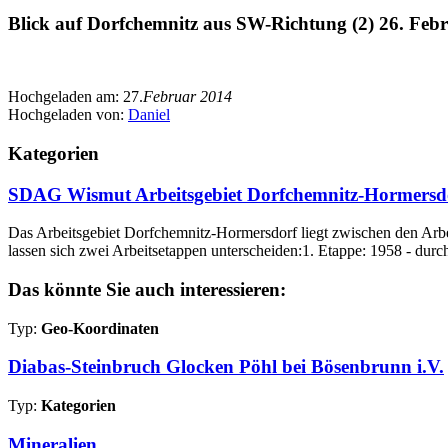
Blick auf Dorfchemnitz aus SW-Richtung (2) 26. Feb
Hochgeladen am:
27.
Februar 2014
Hochgeladen von:
Daniel
Kategorien
SDAG Wismut Arbeitsgebiet Dorfchemnitz-Hormersd
Das Arbeitsgebiet Dorfchemnitz-Hormersdorf liegt zwischen den Arb
lassen sich zwei Arbeitsetappen unterscheiden:1. Etappe: 1958 - durc
Das könnte Sie auch interessieren:
Typ:
Geo-Koordinaten
Diabas-Steinbruch Glocken Pöhl bei Bösenbrunn i.V.
Typ:
Kategorien
Mineralien