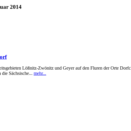
ruar 2014
orf
eitsgebieten Lößnitz-Zwönitz und Geyer auf den Fluren der Orte Dor
h die Sächsische...
mehr...