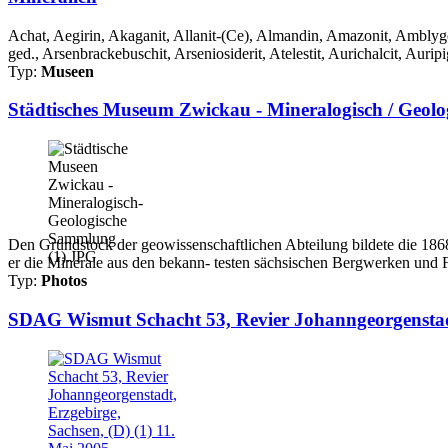
Achat, Aegirin, Akaganit, Allanit-(Ce), Almandin, Amazonit, Amblygon
ged., Arsenbrackebuschit, Arseniosiderit, Atelestit, Aurichalcit, Auripi
Typ:
Museen
Städtisches Museum Zwickau - Mineralogisch / Geol
Den Grundstock der geowissenschaftlichen Abteilung bildete die 1868 
er die Minerale aus den bekann- testen sächsischen Bergwerken und 
Typ:
Photos
SDAG Wismut Schacht 53, Revier Johanngeorgenstadt