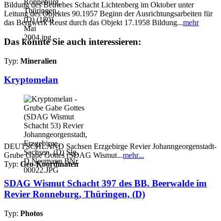
Bildung des Betriebes Schacht Lichtenberg im Oktober unter
Leitung des Objektes 90.1957 Beginn der Ausrichtungsarbeiten für
das Bergwerk Reust durch das Objekt 17.1958 Bildung...
mehr
Das könnte Sie auch interessieren:
Typ:
Mineralien
Kryptomelan
DEUTSCHLAND Sachsen Erzgebirge Revier Johanngeorgenstadt-
Grube Gabe Gottes (SDAG Wismut...
mehr...
Typ:
Geo-Koordinaten
SDAG Wismut Schacht 397 des BB. Beerwalde im
Revier Ronneburg, Thüringen, (D)
Typ:
Photos