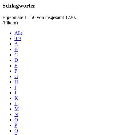
Schlagwörter
Ergebnisse 1 - 50 von insgesamt 1720.
(Filtern)
Alle
0-9
A
B
C
D
E
F
G
H
I
J
K
L
M
N
O
P
Q