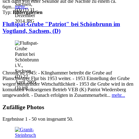
sich dann von einer Sekunde auf die Nächste zu einem ca.
6qm...
mehr...
Typ:
Bildergalerien
Flußspat-Grube "Patriot" bei Schönbrunn im
Vogtland, Sachsen, (D)
Chronik ab 1945: - Klinghammer betreibt die Grube auf
Planschwitzer Flur bis 1953 weiter. - 1953 Einstellung der Grube
wegen mangelnder Wirtschaftlichkeit - 1953 die Grube wird in den
komunalen volkseigenen Betrieb VEB (K) Patriot Wiedersberg
umgewandelt. - Danach erfolgten in Zusammenarbeit...
mehr...
Zufällige Photos
Ergebnisse 1 - 50 von insgesamt 50.