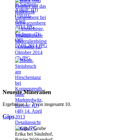
Neueste Mineralien
Ergebnisse 1 - 2 von insgesamt 10.
Gips