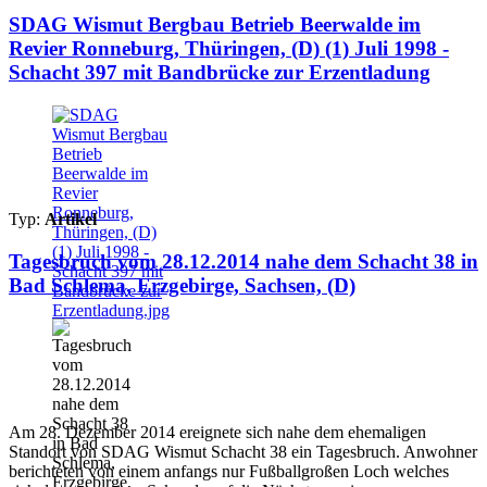
SDAG Wismut Bergbau Betrieb Beerwalde im
Revier Ronneburg, Thüringen, (D) (1) Juli 1998 -
Schacht 397 mit Bandbrücke zur Erzentladung
Typ:
Artikel
Tagesbruch vom 28.12.2014 nahe dem Schacht 38 in
Bad Schlema, Erzgebirge, Sachsen, (D)
Am 28. Dezember 2014 ereignete sich nahe dem ehemaligen
Standort von SDAG Wismut Schacht 38 ein Tagesbruch. Anwohner
berichteten von einem anfangs nur Fußballgroßen Loch welches