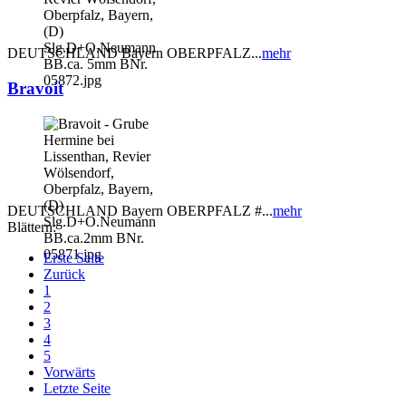
DEUTSCHLAND Bayern OBERPFALZ...
mehr
Bravoit
DEUTSCHLAND Bayern OBERPFALZ #...
mehr
Blättern:
Erste Seite
Zurück
1
2
3
4
5
Vorwärts
Letzte Seite