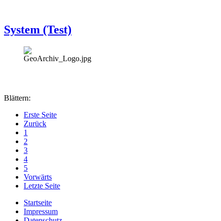
System (Test)
Blättern:
Erste Seite
Zurück
1
2
3
4
5
Vorwärts
Letzte Seite
Startseite
Impressum
Datenschutz