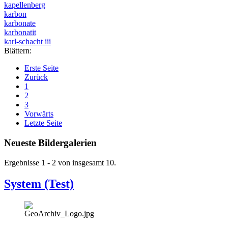
kapellenberg
karbon
karbonate
karbonatit
karl-schacht iii
Blättern:
Erste Seite
Zurück
1
2
3
Vorwärts
Letzte Seite
Neueste Bildergalerien
Ergebnisse 1 - 2 von insgesamt 10.
System (Test)