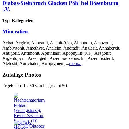
Diabas-Steinbruch Glocken Pöhl bei Bösenbrunn
i.V.
Typ:
Kategorien
Mineralien
Achat, Aegirin, Akaganit, Allanit-(Ce), Almandin, Amazonit,
Amblygonit, Amethyst, Analcim, Andradit, Anglesit, Annabergit,
Antigorit, Antimonit, Aphthitalit, Apophyllit-(KF), Aragonit,
Argentopyrit, Arsen ged., Arsenbrackebuschit, Arseniosiderit,
Atelestit, Aurichalcit, Auripigment,...
mehr...
Zufällige Photos
Ergebnisse 1 - 50 von insgesamt 50.