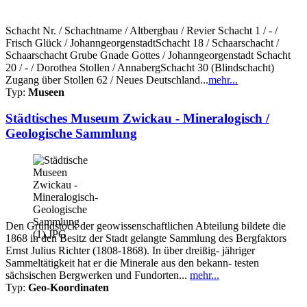
Schacht Nr. / Schachtname / Altbergbau / Revier Schacht 1 / - /
Frisch Glück / JohanngeorgenstadtSchacht 18 / Schaarschacht /
Schaarschacht Grube Gnade Gottes / Johanngeorgenstadt Schacht
20 / - / Dorothea Stollen / AnnabergSchacht 30 (Blindschacht)
Zugang über Stollen 62 / Neues Deutschland...
mehr...
Typ:
Museen
Städtisches Museum Zwickau - Mineralogisch /
Geologische Sammlung
Den Grundstock der geowissenschaftlichen Abteilung bildete die
1868 in den Besitz der Stadt gelangte Sammlung des Bergfaktors
Ernst Julius Richter (1808-1868). In über dreißig- jähriger
Sammeltätigkeit hat er die Minerale aus den bekann- testen
sächsischen Bergwerken und Fundorten...
mehr...
Typ:
Geo-Koordinaten