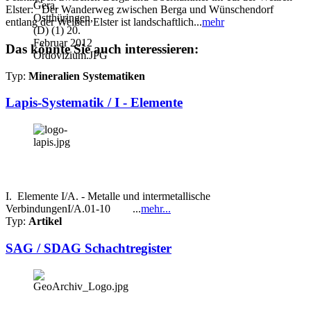
Elster: Der Wanderweg zwischen Berga und Wünschendorf
entlang der Weißen Elster ist landschaftlich...
mehr
Das könnte Sie auch interessieren:
Typ:
Mineralien Systematiken
Lapis-Systematik / I - Elemente
I. Elemente I/A. - Metalle und intermetallische
VerbindungenI/A.01-10 ...
mehr...
Typ:
Artikel
SAG / SDAG Schachtregister