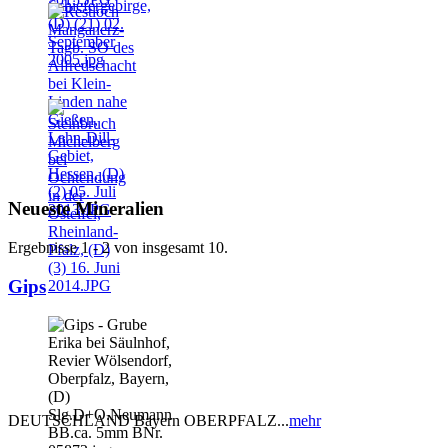
Neueste Mineralien
Ergebnisse 1 - 2 von insgesamt 10.
Gips
DEUTSCHLAND Bayern OBERPFALZ...
mehr