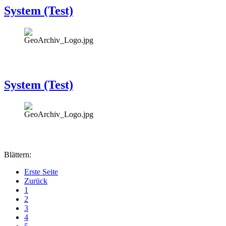
System (Test)
System (Test)
Blättern:
Erste Seite
Zurück
1
2
3
4