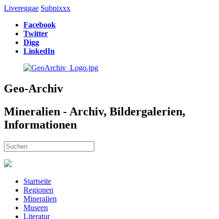
Livereggae
Subpixxx
Facebook
Twitter
Digg
LinkedIn
Geo-Archiv
Mineralien - Archiv, Bildergalerien,
Informationen
Startseite
Regionen
Mineralien
Museen
Literatur