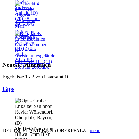
Neueste Mineralien
Ergebnisse 1 - 2 von insgesamt 10.
Gips
DEUTSCHLAND Bayern OBERPFALZ...
mehr