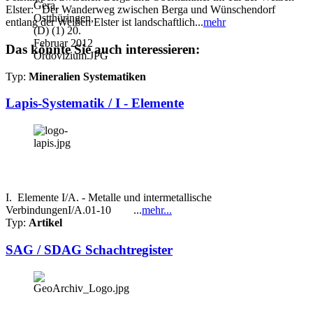
Elster: Der Wanderweg zwischen Berga und Wünschendorf
entlang der Weißen Elster ist landschaftlich...
mehr
Das könnte Sie auch interessieren:
Typ:
Mineralien Systematiken
Lapis-Systematik / I - Elemente
I. Elemente I/A. - Metalle und intermetallische
VerbindungenI/A.01-10 ...
mehr...
Typ:
Artikel
SAG / SDAG Schachtregister