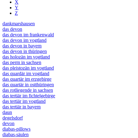
X
Y
Z
dankmarshausen
das devon
das devon im frankenwald
das devon im vogtland
das devon in bayern
das devon in thüringen
das holozän im vogtland
das perm in sachsen
das pleistozän im vogtland
das quardär im vogtland
das quartär im erzgebirge
das quartär in ostthüringen
das rotliegende in sachsen
das tertiär im fichtelgebirge
das tertiär im vogtland
das tertiär in bayern
daun
degelsdorf
devon
diabas-pillows
diabas-säulen