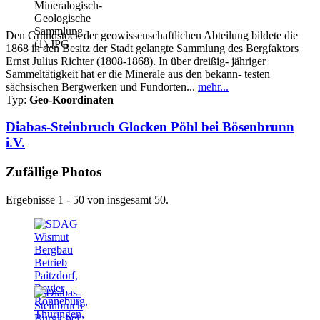
Den Grundstock der geowissenschaftlichen Abteilung bildete die
1868 in den Besitz der Stadt gelangte Sammlung des Bergfaktors
Ernst Julius Richter (1808-1868). In über dreißig- jähriger
Sammeltätigkeit hat er die Minerale aus den bekann- testen
sächsischen Bergwerken und Fundorten...
mehr...
Typ:
Geo-Koordinaten
Diabas-Steinbruch Glocken Pöhl bei Bösenbrunn
i.V.
Zufällige Photos
Ergebnisse 1 - 50 von insgesamt 50.