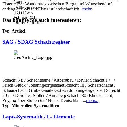
Elster: Der Wanderweg zwischen Berga und Wünschendorf
entlang der Weißen Elster ist landschaftlich...
mehr
Das könnte Sie auch interessieren:
Typ:
Artikel
SAG / SDAG Schachtregister
Schacht Nr. / Schachtname / Altbergbau / Revier Schacht 1 / - /
Frisch Glück / JohanngeorgenstadtSchacht 18 / Schaarschacht /
Schaarschacht Grube Gnade Gottes / Johanngeorgenstadt Schacht
20 / - / Dorothea Stollen / AnnabergSchacht 30 (Blindschacht)
Zugang über Stollen 62 / Neues Deutschland...
mehr...
Typ:
Mineralien Systematiken
Lapis-Systematik / I - Elemente