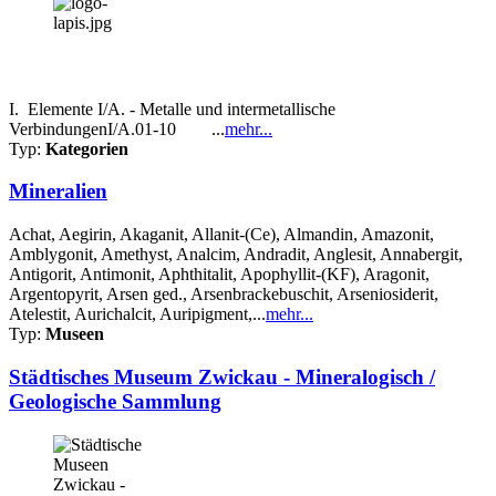
I. Elemente I/A. - Metalle und intermetallische
VerbindungenI/A.01-10 ...
mehr...
Typ:
Kategorien
Mineralien
Achat, Aegirin, Akaganit, Allanit-(Ce), Almandin, Amazonit,
Amblygonit, Amethyst, Analcim, Andradit, Anglesit, Annabergit,
Antigorit, Antimonit, Aphthitalit, Apophyllit-(KF), Aragonit,
Argentopyrit, Arsen ged., Arsenbrackebuschit, Arseniosiderit,
Atelestit, Aurichalcit, Auripigment,...
mehr...
Typ:
Museen
Städtisches Museum Zwickau - Mineralogisch /
Geologische Sammlung