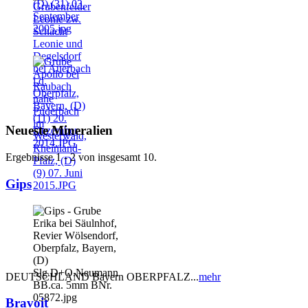
Neueste Mineralien
Ergebnisse 1 - 2 von insgesamt 10.
Gips
DEUTSCHLAND Bayern OBERPFALZ...
mehr
Bravoit