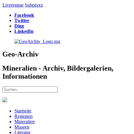
Livereggae
Subpixxx
Facebook
Twitter
Digg
LinkedIn
Geo-Archiv
Mineralien - Archiv, Bildergalerien,
Informationen
Startseite
Regionen
Mineralien
Museen
Literatur