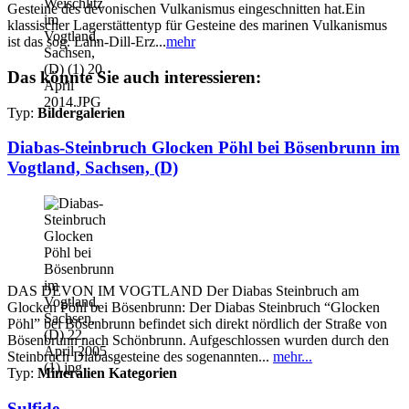
Gesteine des devonischen Vulkanismus eingeschnitten hat.Ein
klassischer Lagerstättentyp für Gesteine des marinen Vulkanismus
ist das sog. Lahn-Dill-Erz...
mehr
Das könnte Sie auch interessieren:
Typ:
Bildergalerien
Diabas-Steinbruch Glocken Pöhl bei Bösenbrunn im
Vogtland, Sachsen, (D)
DAS DEVON IM VOGTLAND Der Diabas Steinbruch am
Glocken Pöhl bei Bösenbrunn: Der Diabas Steinbruch “Glocken
Pöhl” bei Bösenbrunn befindet sich direkt nördlich der Straße von
Bösenbrunn nach Schönbrunn. Aufgeschlossen wurden durch den
Steinbruch Diabasgesteine des sogenannten...
mehr...
Typ:
Mineralien Kategorien
Sulfide