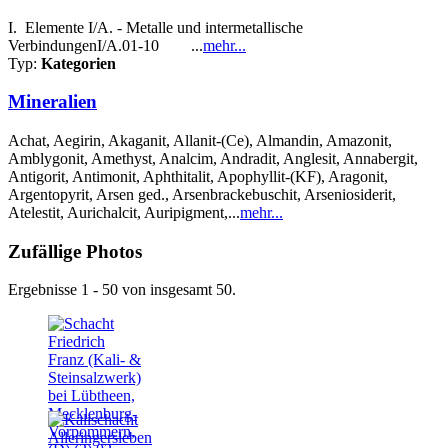
I. Elemente I/A. - Metalle und intermetallische
VerbindungenI/A.01-10 ...
mehr...
Typ:
Kategorien
Mineralien
Achat, Aegirin, Akaganit, Allanit-(Ce), Almandin, Amazonit,
Amblygonit, Amethyst, Analcim, Andradit, Anglesit, Annabergit,
Antigorit, Antimonit, Aphthitalit, Apophyllit-(KF), Aragonit,
Argentopyrit, Arsen ged., Arsenbrackebuschit, Arseniosiderit,
Atelestit, Aurichalcit, Auripigment,...
mehr...
Zufällige Photos
Ergebnisse 1 - 50 von insgesamt 50.