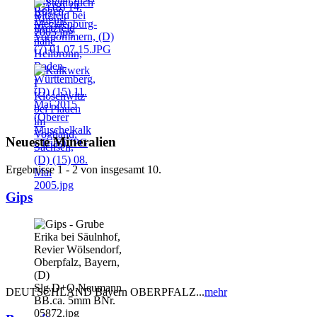
Neueste Mineralien
Ergebnisse 1 - 2 von insgesamt 10.
Gips
DEUTSCHLAND Bayern OBERPFALZ...
mehr