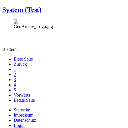
System (Test)
Blättern:
Erste Seite
Zurück
1
2
3
4
5
Vorwärts
Letzte Seite
Startseite
Impressum
Datenschutz
Login