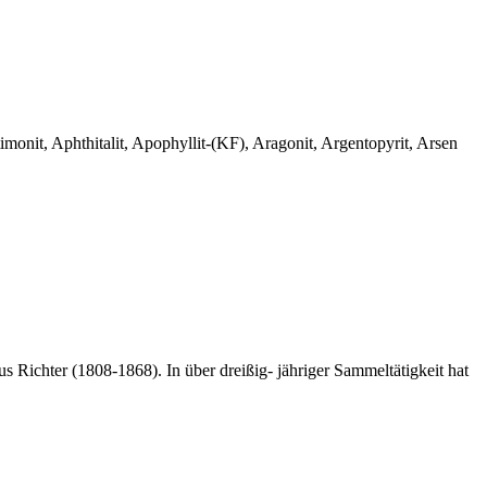
monit, Aphthitalit, Apophyllit-(KF), Aragonit, Argentopyrit, Arsen
 Richter (1808-1868). In über dreißig- jähriger Sammeltätigkeit hat