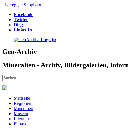
Livereggae
Subpixxx
Facebook
Twitter
Digg
LinkedIn
Geo-Archiv
Mineralien - Archiv, Bildergalerien, Info
Startseite
Regionen
Mineralien
Museen
Literatur
Photos