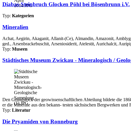
Diabas-Steinbruch Glocken Pöhl bei Bösenbrunn i.V.
Typ:
Kategorien
Mineralien
Achat, Aegirin, Akaganit, Allanit-(Ce), Almandin, Amazonit, Amblygon
ged., Arsenbrackebuschit, Arseniosiderit, Atelestit, Aurichalcit, Auripi
Typ:
Museen
Städtisches Museum Zwickau - Mineralogisch / Geol
Den Grundstock der geowissenschaftlichen Abteilung bildete die 1868 
er die Minerale aus den bekann- testen sächsischen Bergwerken und 
Typ:
Literatur
Die Pryamiden von Ronneburg