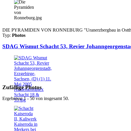
DIE PYRAMIDEN VON RONNEBURG "Uranerzbergbau in Ostthüringen"
Typ:
Photos
SDAG Wismut Schacht 53, Revier Johanngeorgenstadt
Zufällige Photos
Ergebnisse 1 - 50 von insgesamt 50.