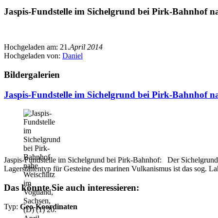
Jaspis-Fundstelle im Sichelgrund bei Pirk-Bahnhof na
Hochgeladen am:
21.
April 2014
Hochgeladen von:
Daniel
Bildergalerien
Jaspis-Fundstelle im Sichelgrund bei Pirk-Bahnhof na
Jaspis-Fundstelle im Sichelgrund bei Pirk-Bahnhof: Der Sichelgrund i
Lagerstättentyp für Gesteine des marinen Vulkanismus ist das sog. Lah
Das könnte Sie auch interessieren:
Typ:
Geo-Koordinaten