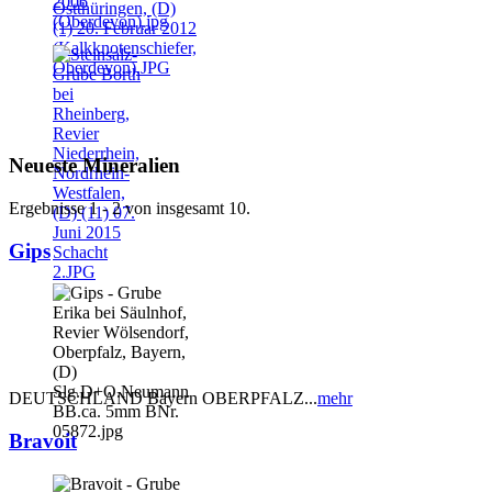
Neueste Mineralien
Ergebnisse 1 - 2 von insgesamt 10.
Gips
DEUTSCHLAND Bayern OBERPFALZ...
mehr
Bravoit