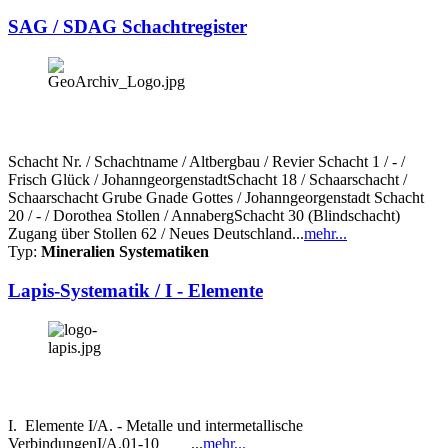
SAG / SDAG Schachtregister
Schacht Nr. / Schachtname / Altbergbau / Revier Schacht 1 / - /
Frisch Glück / JohanngeorgenstadtSchacht 18 / Schaarschacht /
Schaarschacht Grube Gnade Gottes / Johanngeorgenstadt Schacht
20 / - / Dorothea Stollen / AnnabergSchacht 30 (Blindschacht)
Zugang über Stollen 62 / Neues Deutschland...
mehr...
Typ:
Mineralien Systematiken
Lapis-Systematik / I - Elemente
I. Elemente I/A. - Metalle und intermetallische
VerbindungenI/A.01-10 ...
mehr...