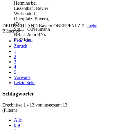
DEUTSCHLAND Bayern OBERPFALZ #...
mehr
Blättern:
Erste Seite
Zurück
1
2
3
4
5
Vorwärts
Letzte Seite
Schlagwörter
Ergebnisse 1 - 13 von insgesamt 13.
(Filtern)
Alle
0-9