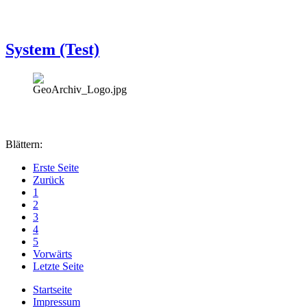
System (Test)
Blättern:
Erste Seite
Zurück
1
2
3
4
5
Vorwärts
Letzte Seite
Startseite
Impressum