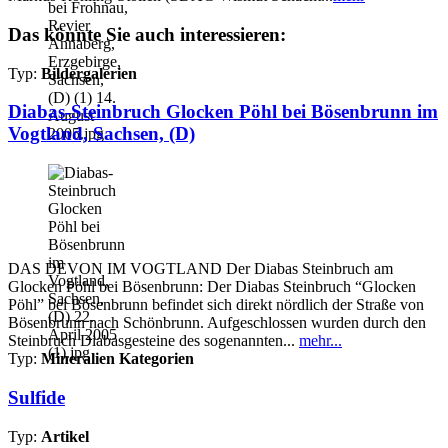
Das könnte Sie auch interessieren:
Typ:
Bildergalerien
Diabas-Steinbruch Glocken Pöhl bei Bösenbrunn im
Vogtland, Sachsen, (D)
DAS DEVON IM VOGTLAND Der Diabas Steinbruch am
Glocken Pöhl bei Bösenbrunn: Der Diabas Steinbruch “Glocken
Pöhl” bei Bösenbrunn befindet sich direkt nördlich der Straße von
Bösenbrunn nach Schönbrunn. Aufgeschlossen wurden durch den
Steinbruch Diabasgesteine des sogenannten...
mehr...
Typ:
Mineralien Kategorien
Sulfide
Typ:
Artikel