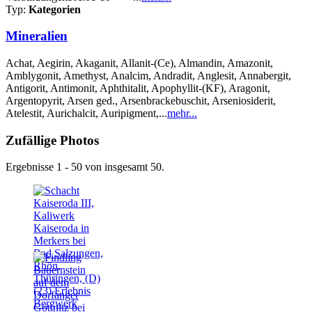
Typ:
Kategorien
Mineralien
Achat, Aegirin, Akaganit, Allanit-(Ce), Almandin, Amazonit,
Amblygonit, Amethyst, Analcim, Andradit, Anglesit, Annabergit,
Antigorit, Antimonit, Aphthitalit, Apophyllit-(KF), Aragonit,
Argentopyrit, Arsen ged., Arsenbrackebuschit, Arseniosiderit,
Atelestit, Aurichalcit, Auripigment,...
mehr...
Zufällige Photos
Ergebnisse 1 - 50 von insgesamt 50.