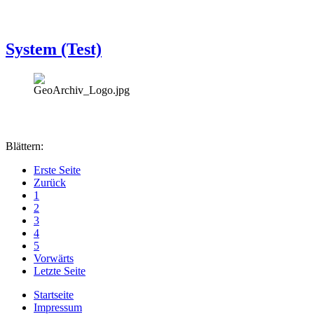
System (Test)
Blättern:
Erste Seite
Zurück
1
2
3
4
5
Vorwärts
Letzte Seite
Startseite
Impressum