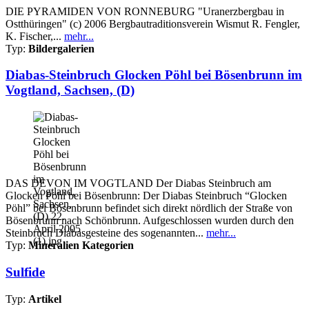
DIE PYRAMIDEN VON RONNEBURG "Uranerzbergbau in
Ostthüringen" (c) 2006 Bergbautraditionsverein Wismut R. Fengler,
K. Fischer,...
mehr...
Typ:
Bildergalerien
Diabas-Steinbruch Glocken Pöhl bei Bösenbrunn im
Vogtland, Sachsen, (D)
DAS DEVON IM VOGTLAND Der Diabas Steinbruch am
Glocken Pöhl bei Bösenbrunn: Der Diabas Steinbruch “Glocken
Pöhl” bei Bösenbrunn befindet sich direkt nördlich der Straße von
Bösenbrunn nach Schönbrunn. Aufgeschlossen wurden durch den
Steinbruch Diabasgesteine des sogenannten...
mehr...
Typ:
Mineralien Kategorien
Sulfide
Typ:
Artikel