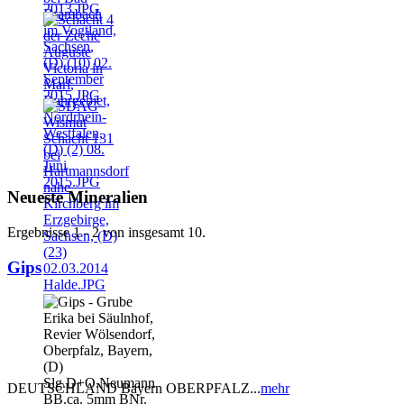
Neueste Mineralien
Ergebnisse 1 - 2 von insgesamt 10.
Gips
DEUTSCHLAND Bayern OBERPFALZ...
mehr