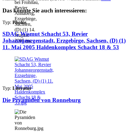
Das könnte Sie auch interessieren:
Typ:
Photos
SDAG Wismut Schacht 53, Revier
Johanngeorgenstadt, Erzgebirge, Sachsen, (D) (1)
11. Mai 2005 Haldenkomplex Schacht 18 & 53
Typ:
Literatur
Die Pryamiden von Ronneburg