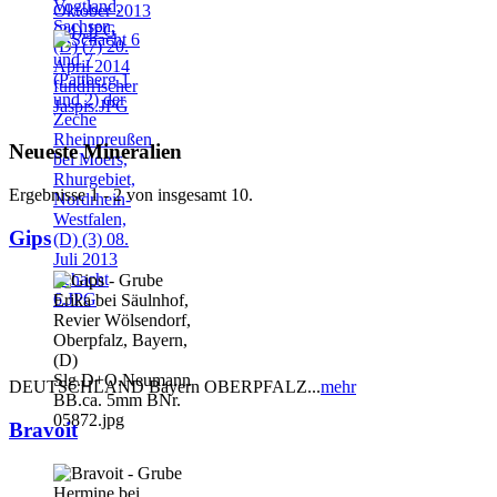
Neueste Mineralien
Ergebnisse 1 - 2 von insgesamt 10.
Gips
DEUTSCHLAND Bayern OBERPFALZ...
mehr
Bravoit