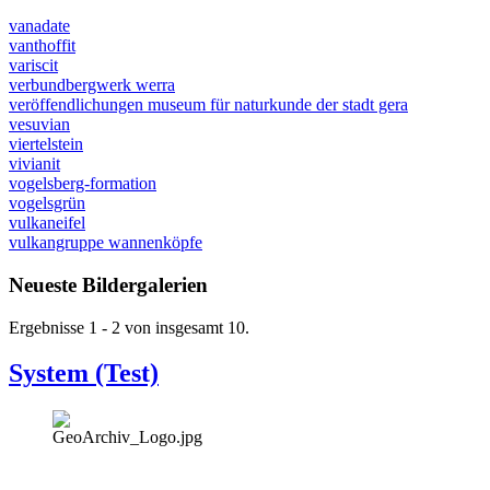
vanadate
vanthoffit
variscit
verbundbergwerk werra
veröffendlichungen museum für naturkunde der stadt gera
vesuvian
viertelstein
vivianit
vogelsberg-formation
vogelsgrün
vulkaneifel
vulkangruppe wannenköpfe
Neueste Bildergalerien
Ergebnisse 1 - 2 von insgesamt 10.
System (Test)