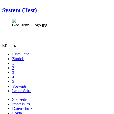
System (Test)
Blättern:
Erste Seite
Zurück
1
2
3
4
5
Vorwärts
Letzte Seite
Startseite
Impressum
Datenschutz
Login