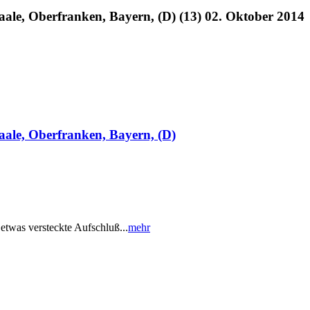
aale, Oberfranken, Bayern, (D) (13) 02. Oktober 2014
Saale, Oberfranken, Bayern, (D)
etwas versteckte Aufschluß...
mehr