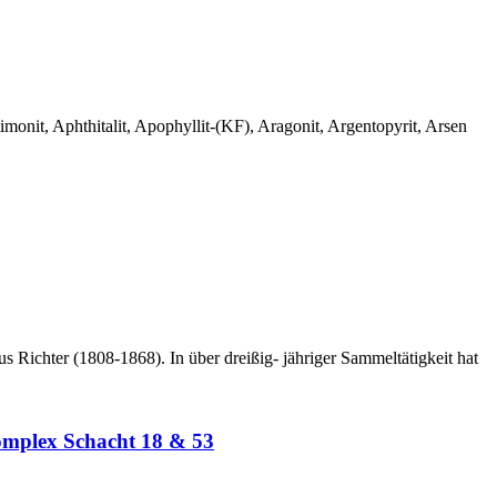
monit, Aphthitalit, Apophyllit-(KF), Aragonit, Argentopyrit, Arsen
 Richter (1808-1868). In über dreißig- jähriger Sammeltätigkeit hat
omplex Schacht 18 & 53