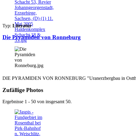
Typ:
Literatur
Die Pryamiden von Ronneburg
DIE PYRAMIDEN VON RONNEBURG "Uranerzbergbau in Ostthüringen"
Zufällige Photos
Ergebnisse 1 - 50 von insgesamt 50.