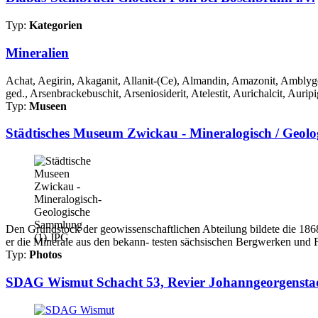
Typ:
Kategorien
Mineralien
Achat, Aegirin, Akaganit, Allanit-(Ce), Almandin, Amazonit, Amblygon
ged., Arsenbrackebuschit, Arseniosiderit, Atelestit, Aurichalcit, Auripi
Typ:
Museen
Städtisches Museum Zwickau - Mineralogisch / Geol
Den Grundstock der geowissenschaftlichen Abteilung bildete die 1868 
er die Minerale aus den bekann- testen sächsischen Bergwerken und 
Typ:
Photos
SDAG Wismut Schacht 53, Revier Johanngeorgenstadt