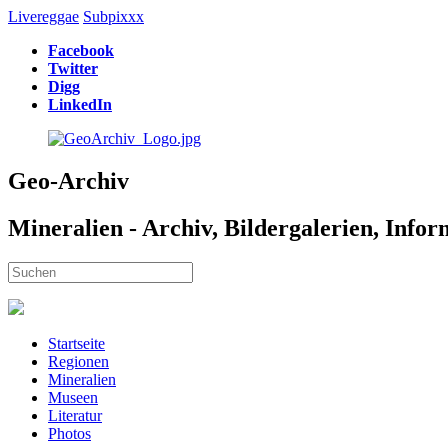
Livereggae
Subpixxx
Facebook
Twitter
Digg
LinkedIn
Geo-Archiv
Mineralien - Archiv, Bildergalerien, Info
Startseite
Regionen
Mineralien
Museen
Literatur
Photos