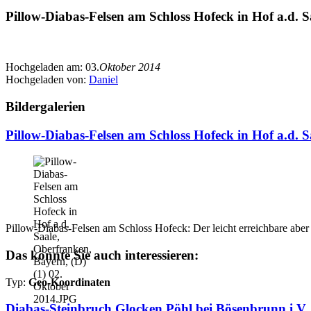
Pillow-Diabas-Felsen am Schloss Hofeck in Hof a.d. S
Hochgeladen am:
03.
Oktober 2014
Hochgeladen von:
Daniel
Bildergalerien
Pillow-Diabas-Felsen am Schloss Hofeck in Hof a.d. 
Pillow-Diabas-Felsen am Schloss Hofeck: Der leicht erreichbare aber 
Das könnte Sie auch interessieren:
Typ:
Geo-Koordinaten
Diabas-Steinbruch Glocken Pöhl bei Bösenbrunn i.V.