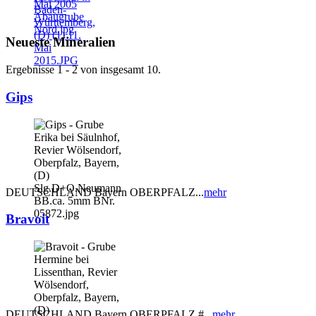
Neueste Mineralien
Ergebnisse 1 - 2 von insgesamt 10.
Gips
DEUTSCHLAND Bayern OBERPFALZ...
mehr
Bravoit
DEUTSCHLAND Bayern OBERPFALZ #...
mehr