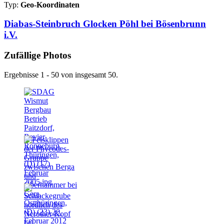
Typ:
Geo-Koordinaten
Diabas-Steinbruch Glocken Pöhl bei Bösenbrunn
i.V.
Zufällige Photos
Ergebnisse 1 - 50 von insgesamt 50.