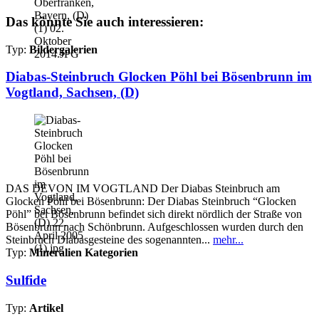
Das könnte Sie auch interessieren:
Typ:
Bildergalerien
Diabas-Steinbruch Glocken Pöhl bei Bösenbrunn im
Vogtland, Sachsen, (D)
DAS DEVON IM VOGTLAND Der Diabas Steinbruch am
Glocken Pöhl bei Bösenbrunn: Der Diabas Steinbruch “Glocken
Pöhl” bei Bösenbrunn befindet sich direkt nördlich der Straße von
Bösenbrunn nach Schönbrunn. Aufgeschlossen wurden durch den
Steinbruch Diabasgesteine des sogenannten...
mehr...
Typ:
Mineralien Kategorien
Sulfide
Typ:
Artikel