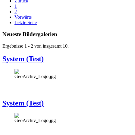
Zurück
1
2
Vorwärts
Letzte Seite
Neueste Bildergalerien
Ergebnisse 1 - 2 von insgesamt 10.
System (Test)
System (Test)