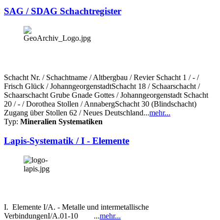
SAG / SDAG Schachtregister
Schacht Nr. / Schachtname / Altbergbau / Revier Schacht 1 / - /
Frisch Glück / JohanngeorgenstadtSchacht 18 / Schaarschacht /
Schaarschacht Grube Gnade Gottes / Johanngeorgenstadt Schacht
20 / - / Dorothea Stollen / AnnabergSchacht 30 (Blindschacht)
Zugang über Stollen 62 / Neues Deutschland...
mehr...
Typ:
Mineralien Systematiken
Lapis-Systematik / I - Elemente
I. Elemente I/A. - Metalle und intermetallische
VerbindungenI/A.01-10 ...
mehr...