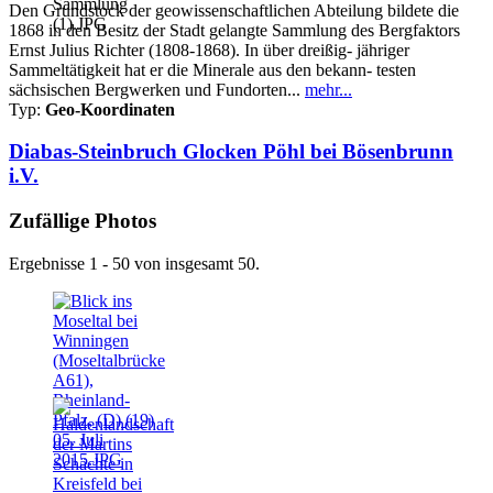
Den Grundstock der geowissenschaftlichen Abteilung bildete die
1868 in den Besitz der Stadt gelangte Sammlung des Bergfaktors
Ernst Julius Richter (1808-1868). In über dreißig- jähriger
Sammeltätigkeit hat er die Minerale aus den bekann- testen
sächsischen Bergwerken und Fundorten...
mehr...
Typ:
Geo-Koordinaten
Diabas-Steinbruch Glocken Pöhl bei Bösenbrunn
i.V.
Zufällige Photos
Ergebnisse 1 - 50 von insgesamt 50.