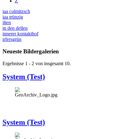
Z
iaa culmitzsch
iaa trünzig
ilten
in den dellen
innerer kontakthof
irfersgrün
Neueste Bildergalerien
Ergebnisse 1 - 2 von insgesamt 10.
System (Test)
System (Test)