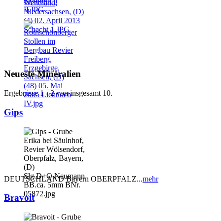
Neueste Mineralien
Ergebnisse 1 - 2 von insgesamt 10.
Gips
DEUTSCHLAND Bayern OBERPFALZ...
mehr
Bravoit