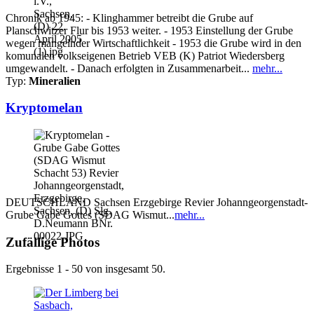
Chronik ab 1945: - Klinghammer betreibt die Grube auf
Planschwitzer Flur bis 1953 weiter. - 1953 Einstellung der Grube
wegen mangelnder Wirtschaftlichkeit - 1953 die Grube wird in den
komunalen volkseigenen Betrieb VEB (K) Patriot Wiedersberg
umgewandelt. - Danach erfolgten in Zusammenarbeit...
mehr...
Typ:
Mineralien
Kryptomelan
DEUTSCHLAND Sachsen Erzgebirge Revier Johanngeorgenstadt-
Grube Gabe Gottes (SDAG Wismut...
mehr...
Zufällige Photos
Ergebnisse 1 - 50 von insgesamt 50.