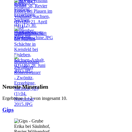
Neueste Mineralien
Ergebnisse 1 - 2 von insgesamt 10.
Gips