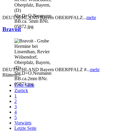
DEUTSCHLAND Bayern OBERPFALZ...
mehr
Bravoit
DEUTSCHLAND Bayern OBERPFALZ #...
mehr
Blättern:
Erste Seite
Zurück
1
2
3
4
5
Vorwärts
Letzte Seite