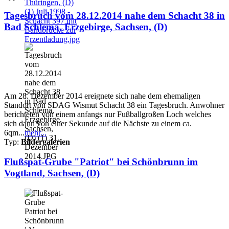
Tagesbruch vom 28.12.2014 nahe dem Schacht 38 in
Bad Schlema, Erzgebirge, Sachsen, (D)
Am 28. Dezember 2014 ereignete sich nahe dem ehemaligen
Standort von SDAG Wismut Schacht 38 ein Tagesbruch. Anwohner
berichteten von einem anfangs nur Fußballgroßen Loch welches
sich dann von einer Sekunde auf die Nächste zu einem ca.
6qm...
mehr...
Typ:
Bildergalerien
Flußspat-Grube "Patriot" bei Schönbrunn im
Vogtland, Sachsen, (D)