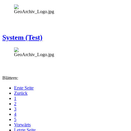
System (Test)
Blättern:
Erste Seite
Zurück
1
2
3
4
5
Vorwärts
Letzte Seite