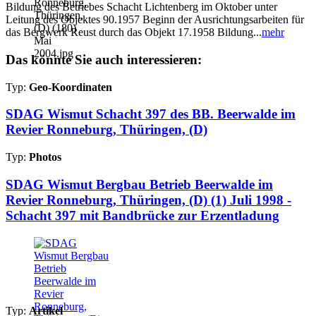
Bildung des Betriebes Schacht Lichtenberg im Oktober unter
Leitung des Objektes 90.1957 Beginn der Ausrichtungsarbeiten für
das Bergwerk Reust durch das Objekt 17.1958 Bildung...
mehr
Das könnte Sie auch interessieren:
Typ:
Geo-Koordinaten
SDAG Wismut Schacht 397 des BB. Beerwalde im
Revier Ronneburg, Thüringen, (D)
Typ:
Photos
SDAG Wismut Bergbau Betrieb Beerwalde im
Revier Ronneburg, Thüringen, (D) (1) Juli 1998 -
Schacht 397 mit Bandbrücke zur Erzentladung
Typ:
Artikel