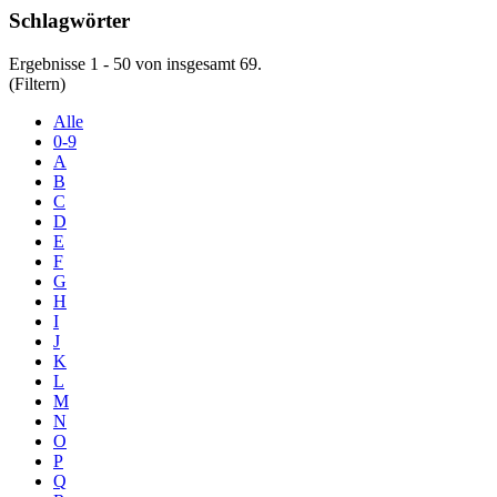
Schlagwörter
Ergebnisse 1 - 50 von insgesamt 69.
(Filtern)
Alle
0-9
A
B
C
D
E
F
G
H
I
J
K
L
M
N
O
P
Q