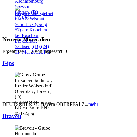
Neueste Mineralien
Ergebnisse 1 - 2 von insgesamt 10.
Gips
DEUTSCHLAND Bayern OBERPFALZ...
mehr
Bravoit