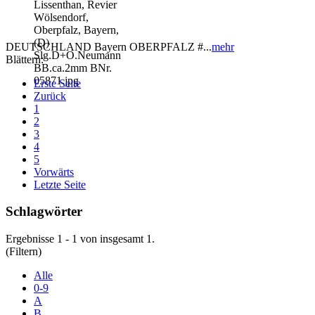
DEUTSCHLAND Bayern OBERPFALZ #...
mehr
Blättern:
Erste Seite
Zurück
1
2
3
4
5
Vorwärts
Letzte Seite
Schlagwörter
Ergebnisse 1 - 1 von insgesamt 1.
(Filtern)
Alle
0-9
A
B