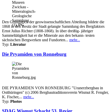
Den Grundstock der geowissenschaftlichen Abteilung bildete die
1868 in den Besitz der Stadt gelangte Sammlung des Bergfaktors
Ernst Julius Richter (1808-1868). In über dreißig- jähriger
Sammeltätigkeit hat er die Minerale aus den bekann- testen
sächsischen Bergwerken und Fundorten...
mehr...
Typ:
Literatur
Die Pryamiden von Ronneburg
DIE PYRAMIDEN VON RONNEBURG "Uranerzbergbau in
Ostthüringen" (c) 2006 Bergbautraditionsverein Wismut R. Fengler,
K. Fischer,...
mehr...
Typ:
Photos
SDAG Wismut Schacht 53, Revier