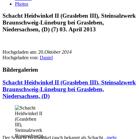
Photos
Schacht Heidwinkel II (Grasleben III), Steinsalzwerk
Braunschweig-Lüneburg bei Grasleben,
Niedersachsen, (D) (7) 03. April 2013
Hochgeladen am:
20.
Oktober 2014
Hochgeladen von:
Daniel
Bildergalerien
Schacht Heidwinkel II (Grasleben III), Steinsalzwerk
Braunschweig-Lüneburg bei Grasleben,
Niedersachsen, (D)
Der Schacht Heidwinkel (auch bekannt als Schacht...
mehr