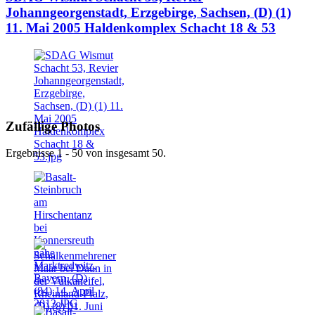
Johanngeorgenstadt, Erzgebirge, Sachsen, (D) (1)
11. Mai 2005 Haldenkomplex Schacht 18 & 53
Zufällige Photos
Ergebnisse 1 - 50 von insgesamt 50.