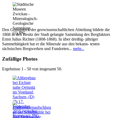
Den Grundstock der geowissenschaftlichen Abteilung bildete die
1868 in den Besitz der Stadt gelangte Sammlung des Bergfaktors
Ernst Julius Richter (1808-1868). In über dreißig- jähriger
Sammeltätigkeit hat er die Minerale aus den bekann- testen
sächsischen Bergwerken und Fundorten...
mehr...
Zufällige Photos
Ergebnisse 1 - 50 von insgesamt 50.