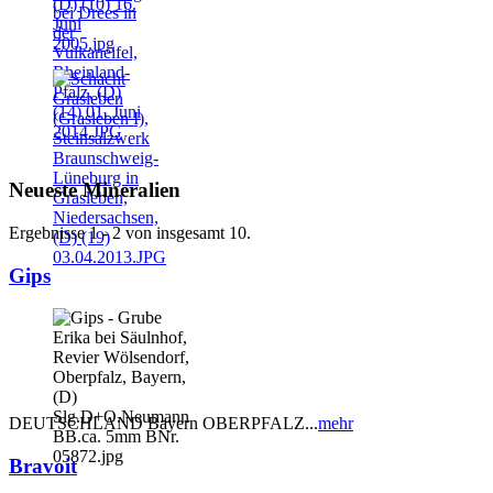
Neueste Mineralien
Ergebnisse 1 - 2 von insgesamt 10.
Gips
DEUTSCHLAND Bayern OBERPFALZ...
mehr
Bravoit