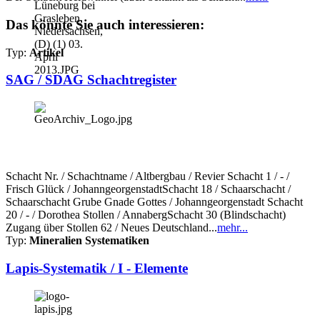
Das könnte Sie auch interessieren:
Typ:
Artikel
SAG / SDAG Schachtregister
Schacht Nr. / Schachtname / Altbergbau / Revier Schacht 1 / - /
Frisch Glück / JohanngeorgenstadtSchacht 18 / Schaarschacht /
Schaarschacht Grube Gnade Gottes / Johanngeorgenstadt Schacht
20 / - / Dorothea Stollen / AnnabergSchacht 30 (Blindschacht)
Zugang über Stollen 62 / Neues Deutschland...
mehr...
Typ:
Mineralien Systematiken
Lapis-Systematik / I - Elemente