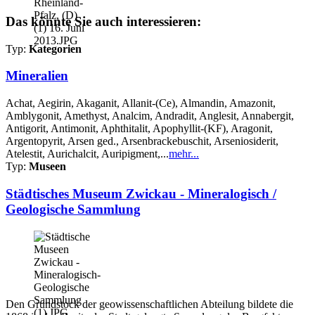
Das könnte Sie auch interessieren:
Typ:
Kategorien
Mineralien
Achat, Aegirin, Akaganit, Allanit-(Ce), Almandin, Amazonit,
Amblygonit, Amethyst, Analcim, Andradit, Anglesit, Annabergit,
Antigorit, Antimonit, Aphthitalit, Apophyllit-(KF), Aragonit,
Argentopyrit, Arsen ged., Arsenbrackebuschit, Arseniosiderit,
Atelestit, Aurichalcit, Auripigment,...
mehr...
Typ:
Museen
Städtisches Museum Zwickau - Mineralogisch /
Geologische Sammlung
Den Grundstock der geowissenschaftlichen Abteilung bildete die