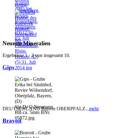
Neueste Mineralien
Ergebnisse 1 - 2 von insgesamt 10.
Gips
DEUTSCHLAND Bayern OBERPFALZ...
mehr
Bravoit