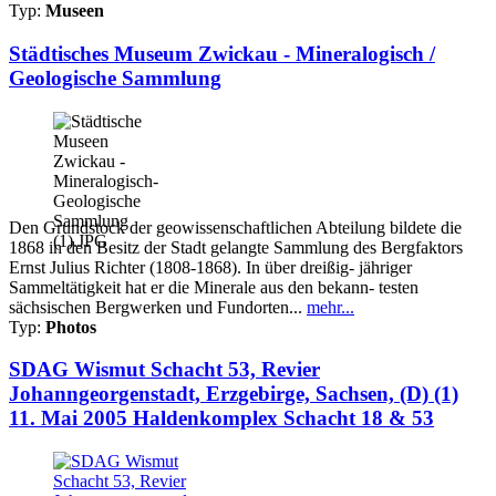
Typ:
Museen
Städtisches Museum Zwickau - Mineralogisch /
Geologische Sammlung
Den Grundstock der geowissenschaftlichen Abteilung bildete die
1868 in den Besitz der Stadt gelangte Sammlung des Bergfaktors
Ernst Julius Richter (1808-1868). In über dreißig- jähriger
Sammeltätigkeit hat er die Minerale aus den bekann- testen
sächsischen Bergwerken und Fundorten...
mehr...
Typ:
Photos
SDAG Wismut Schacht 53, Revier
Johanngeorgenstadt, Erzgebirge, Sachsen, (D) (1)
11. Mai 2005 Haldenkomplex Schacht 18 & 53