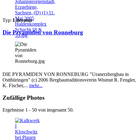
Typ:
Literatur
Die Pryamiden von Ronneburg
DIE PYRAMIDEN VON RONNEBURG "Uranerzbergbau in
Ostthüringen" (c) 2006 Bergbautraditionsverein Wismut R. Fengler,
K. Fischer,...
mehr...
Zufällige Photos
Ergebnisse 1 - 50 von insgesamt 50.