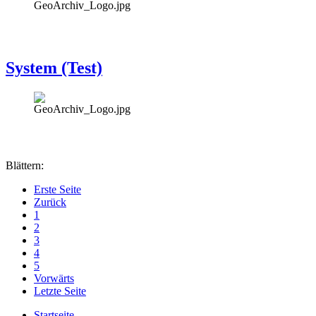
System (Test)
Blättern:
Erste Seite
Zurück
1
2
3
4
5
Vorwärts
Letzte Seite
Startseite