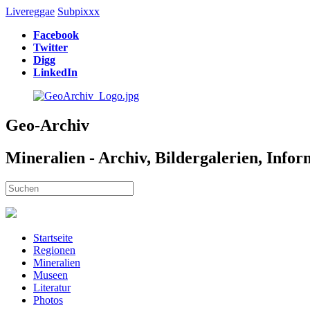
Livereggae
Subpixxx
Facebook
Twitter
Digg
LinkedIn
Geo-Archiv
Mineralien - Archiv, Bildergalerien, Info
Startseite
Regionen
Mineralien
Museen
Literatur
Photos