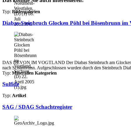
Das könnte Sie auch interessieren:
Typ:
Bildergalerien
Diabas-Steinbruch Glocken Pöhl bei Bösenbrunn im V
DAS DEVON IM VOGTLAND Der Diabas Steinbruch am Glocken Pöhl be
nach Schönbrunn. Aufgeschlossen wurden durch den Steinbruch Diab
Typ:
Mineralien Kategorien
Sulfide
Typ:
Artikel
SAG / SDAG Schachtregister