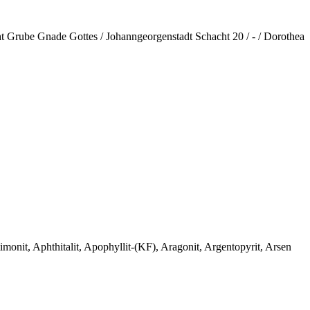
ht Grube Gnade Gottes / Johanngeorgenstadt Schacht 20 / - / Dorothea
monit, Aphthitalit, Apophyllit-(KF), Aragonit, Argentopyrit, Arsen