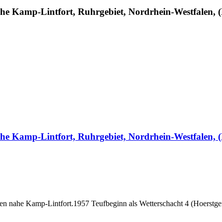
he Kamp-Lintfort, Ruhrgebiet, Nordrhein-Westfalen, (D
ahe Kamp-Lintfort, Ruhrgebiet, Nordrhein-Westfalen, 
en nahe Kamp-Lintfort.1957 Teufbeginn als Wetterschacht 4 (Hoerstgen