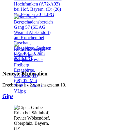
Neueste Mineralien
Ergebnisse 1 - 2 von insgesamt 10.
Gips