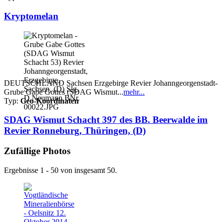
Kryptomelan
DEUTSCHLAND Sachsen Erzgebirge Revier Johanngeorgenstadt-
Grube Gabe Gottes (SDAG Wismut...
mehr...
Typ:
Geo-Koordinaten
SDAG Wismut Schacht 397 des BB. Beerwalde im
Revier Ronneburg, Thüringen, (D)
Zufällige Photos
Ergebnisse 1 - 50 von insgesamt 50.