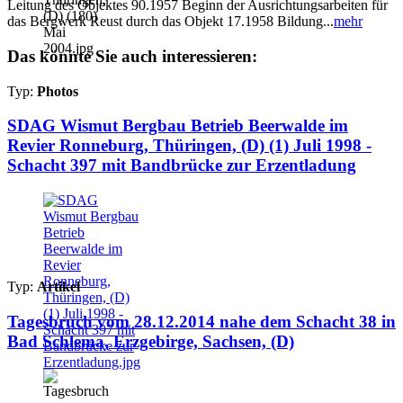
Leitung des Objektes 90.1957 Beginn der Ausrichtungsarbeiten für
das Bergwerk Reust durch das Objekt 17.1958 Bildung...
mehr
Das könnte Sie auch interessieren:
Typ:
Photos
SDAG Wismut Bergbau Betrieb Beerwalde im
Revier Ronneburg, Thüringen, (D) (1) Juli 1998 -
Schacht 397 mit Bandbrücke zur Erzentladung
Typ:
Artikel
Tagesbruch vom 28.12.2014 nahe dem Schacht 38 in
Bad Schlema, Erzgebirge, Sachsen, (D)