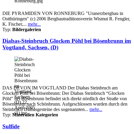
DIE PYRAMIDEN VON RONNEBURG "Uranerzbergbau in
Ostthüringen" (c) 2006 Bergbautraditionsverein Wismut R. Fengler,
K. Fischer,...
mehr...
Typ:
Bildergalerien
Diabas-Steinbruch Glocken Pöhl bei Bösenbrunn im
Vogtland, Sachsen, (D)
DAS DEVON IM VOGTLAND Der Diabas Steinbruch am
Glocken Pöhl bei Bösenbrunn: Der Diabas Steinbruch “Glocken
Pöhl” bei Bösenbrunn befindet sich direkt nördlich der Straße von
Bösenbrunn nach Schönbrunn. Aufgeschlossen wurden durch den
Steinbruch Diabasgesteine des sogenannten...
mehr...
Typ:
Mineralien Kategorien
Sulfide