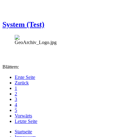
System (Test)
Blättern:
Erste Seite
Zurück
1
2
3
4
5
Vorwärts
Letzte Seite
Startseite