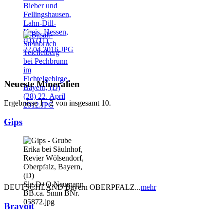
Neueste Mineralien
Ergebnisse 1 - 2 von insgesamt 10.
Gips
DEUTSCHLAND Bayern OBERPFALZ...
mehr
Bravoit