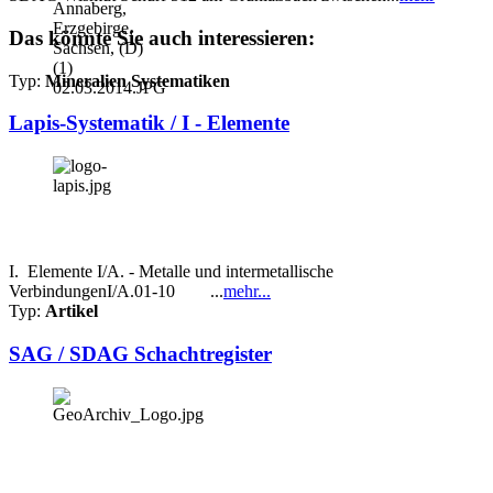
Das könnte Sie auch interessieren:
Typ:
Mineralien Systematiken
Lapis-Systematik / I - Elemente
I. Elemente I/A. - Metalle und intermetallische
VerbindungenI/A.01-10 ...
mehr...
Typ:
Artikel
SAG / SDAG Schachtregister