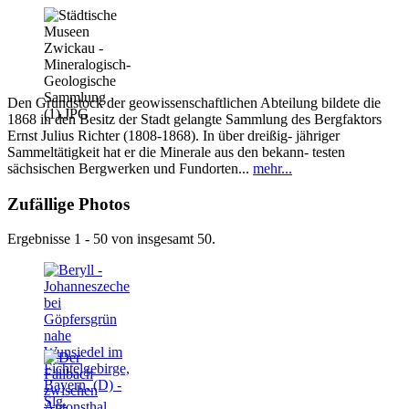
Den Grundstock der geowissenschaftlichen Abteilung bildete die
1868 in den Besitz der Stadt gelangte Sammlung des Bergfaktors
Ernst Julius Richter (1808-1868). In über dreißig- jähriger
Sammeltätigkeit hat er die Minerale aus den bekann- testen
sächsischen Bergwerken und Fundorten...
mehr...
Zufällige Photos
Ergebnisse 1 - 50 von insgesamt 50.