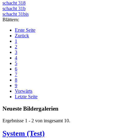
schacht 318
schacht 31b
schacht 31bis
Blättern:
Erste Seite
Zurück
1
2
3
4
5
6
7
8
9
Vorwärts
Letzte Seite
Neueste Bildergalerien
Ergebnisse 1 - 2 von insgesamt 10.
System (Test)