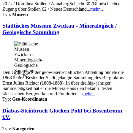
20 / - / Dorothea Stollen / AnnabergSchacht 30 (Blindschacht)
Zugang über Stollen 62 / Neues Deutschland...
mehr...
Typ:
Museen
Städtisches Museum Zwickau - Mineralogisch /
Geologische Sammlung
Den Grundstock der geowissenschaftlichen Abteilung bildete die
1868 in den Besitz der Stadt gelangte Sammlung des Bergfaktors
Ernst Julius Richter (1808-1868). In über dreißig- jähriger
Sammeltätigkeit hat er die Minerale aus den bekann- testen
sächsischen Bergwerken und Fundorten...
mehr...
Typ:
Geo-Koordinaten
Diabas-Steinbruch Glocken Pöhl bei Bösenbrunn
i.V.
Typ:
Kategorien