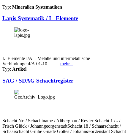
Typ:
Mineralien Systematiken
Lapis-Systematik / I - Elemente
I. Elemente I/A. - Metalle und intermetallische
VerbindungenI/A.01-10 ...
mehr...
Typ:
Artikel
SAG / SDAG Schachtregister
Schacht Nr. / Schachtname / Altbergbau / Revier Schacht 1 / - /
Frisch Glück / JohanngeorgenstadtSchacht 18 / Schaarschacht /
Schaarschacht Grube Gnade Gottes / Johanngeorgenstadt Schacht