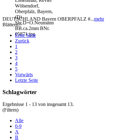
DEUTSCHLAND Bayern OBERPFALZ #...
mehr
Blättern:
Erste Seite
Zurück
1
2
3
4
5
Vorwärts
Letzte Seite
Schlagwörter
Ergebnisse 1 - 13 von insgesamt 13.
(Filtern)
Alle
0-9
A
B