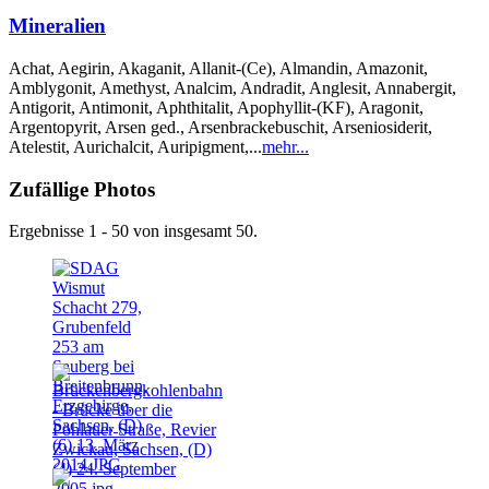
Mineralien
Achat, Aegirin, Akaganit, Allanit-(Ce), Almandin, Amazonit,
Amblygonit, Amethyst, Analcim, Andradit, Anglesit, Annabergit,
Antigorit, Antimonit, Aphthitalit, Apophyllit-(KF), Aragonit,
Argentopyrit, Arsen ged., Arsenbrackebuschit, Arseniosiderit,
Atelestit, Aurichalcit, Auripigment,...
mehr...
Zufällige Photos
Ergebnisse 1 - 50 von insgesamt 50.