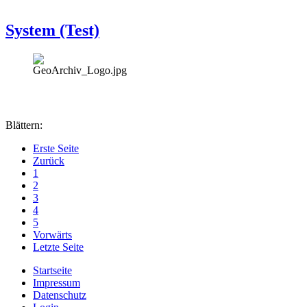
System (Test)
Blättern:
Erste Seite
Zurück
1
2
3
4
5
Vorwärts
Letzte Seite
Startseite
Impressum
Datenschutz