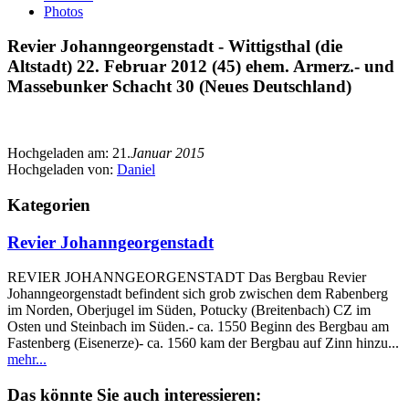
Photos
Revier Johanngeorgenstadt - Wittigsthal (die
Altstadt) 22. Februar 2012 (45) ehem. Armerz.- und
Massebunker Schacht 30 (Neues Deutschland)
Hochgeladen am:
21.
Januar 2015
Hochgeladen von:
Daniel
Kategorien
Revier Johanngeorgenstadt
REVIER JOHANNGEORGENSTADT Das Bergbau Revier
Johanngeorgenstadt befindent sich grob zwischen dem Rabenberg
im Norden, Oberjugel im Süden, Potucky (Breitenbach) CZ im
Osten und Steinbach im Süden.- ca. 1550 Beginn des Bergbau am
Fastenberg (Eisenerze)- ca. 1560 kam der Bergbau auf Zinn hinzu...
mehr...
Das könnte Sie auch interessieren: