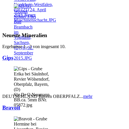
Neueste Mineralien
Ergebnisse 1 - 2 von insgesamt 10.
Gips
DEUTSCHLAND Bayern OBERPFALZ...
mehr
Bravoit