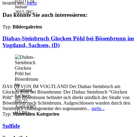
besteht aus...
mehr
Das könnte Sie auch interessieren:
Typ:
Bildergalerien
Diabas-Steinbruch Glocken Pöhl bei Bösenbrunn im
Vogtland, Sachsen, (D)
DAS DEVON IM VOGTLAND Der Diabas Steinbruch am
Glocken Pöhl bei Bösenbrunn: Der Diabas Steinbruch “Glocken
Pöhl” bei Bösenbrunn befindet sich direkt nördlich der Straße von
Bösenbrunn nach Schönbrunn. Aufgeschlossen wurden durch den
Steinbruch Diabasgesteine des sogenannten...
mehr...
Typ:
Mineralien Kategorien
Sulfide