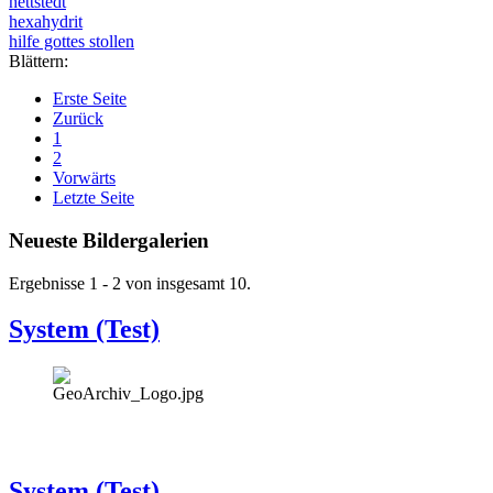
hettstedt
hexahydrit
hilfe gottes stollen
Blättern:
Erste Seite
Zurück
1
2
Vorwärts
Letzte Seite
Neueste Bildergalerien
Ergebnisse 1 - 2 von insgesamt 10.
System (Test)
System (Test)