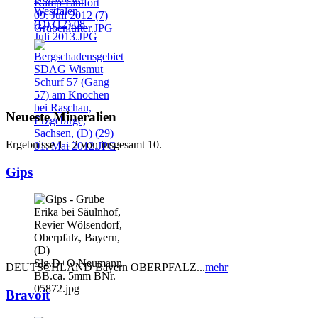
Neueste Mineralien
Ergebnisse 1 - 2 von insgesamt 10.
Gips
DEUTSCHLAND Bayern OBERPFALZ...
mehr
Bravoit