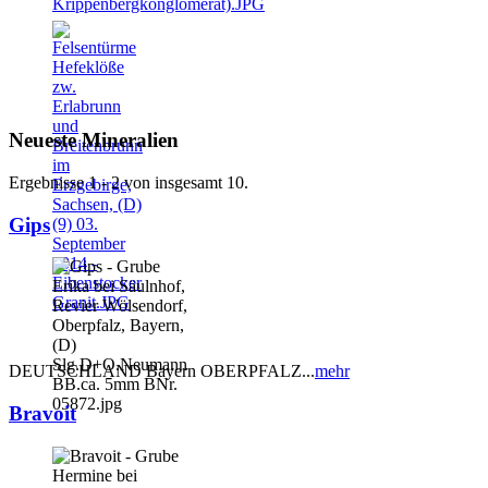
Neueste Mineralien
Ergebnisse 1 - 2 von insgesamt 10.
Gips
DEUTSCHLAND Bayern OBERPFALZ...
mehr
Bravoit