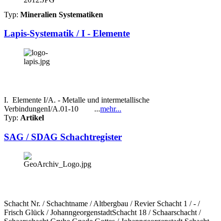
Typ:
Mineralien Systematiken
Lapis-Systematik / I - Elemente
I. Elemente I/A. - Metalle und intermetallische
VerbindungenI/A.01-10 ...
mehr...
Typ:
Artikel
SAG / SDAG Schachtregister
Schacht Nr. / Schachtname / Altbergbau / Revier Schacht 1 / - /
Frisch Glück / JohanngeorgenstadtSchacht 18 / Schaarschacht /