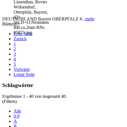
DEUTSCHLAND Bayern OBERPFALZ #...
mehr
Blättern:
Erste Seite
Zurück
1
2
3
4
5
Vorwärts
Letzte Seite
Schlagwörter
Ergebnisse 1 - 40 von insgesamt 40.
(Filtern)
Alle
0-9
A
B