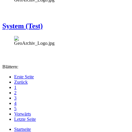
System (Test)
Blättern:
Erste Seite
Zurück
1
2
3
4
5
Vorwärts
Letzte Seite
Startseite