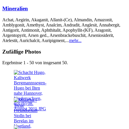
Mineralien
Achat, Aegirin, Akaganit, Allanit-(Ce), Almandin, Amazonit,
Amblygonit, Amethyst, Analcim, Andradit, Anglesit, Annabergit,
Antigorit, Antimonit, Aphthitalit, Apophyllit-(KF), Aragonit,
Argentopyrit, Arsen ged., Arsenbrackebuschit, Arseniosiderit,
Atelestit, Aurichalcit, Auripigment,...
mehr...
Zufällige Photos
Ergebnisse 1 - 50 von insgesamt 50.