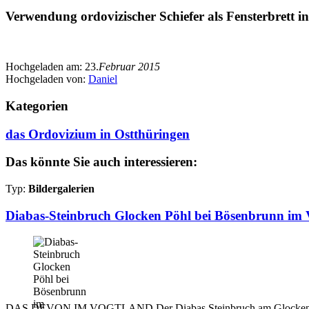
Verwendung ordovizischer Schiefer als Fensterbrett i
Hochgeladen am:
23.
Februar 2015
Hochgeladen von:
Daniel
Kategorien
das Ordovizium in Ostthüringen
Das könnte Sie auch interessieren:
Typ:
Bildergalerien
Diabas-Steinbruch Glocken Pöhl bei Bösenbrunn im V
DAS DEVON IM VOGTLAND Der Diabas Steinbruch am Glocken Pöhl be