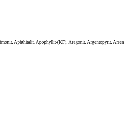
monit, Aphthitalit, Apophyllit-(KF), Aragonit, Argentopyrit, Arsen