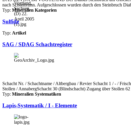
nach Schönbrunn. Aufgeschlossen wurden durch den Steinbruch Diab
Typ:
Mineralien Kategorien
Sulfide
Typ:
Artikel
SAG / SDAG Schachtregister
Schacht Nr. / Schachtname / Altbergbau / Revier Schacht 1 / - / Fri
Stollen / AnnabergSchacht 30 (Blindschacht) Zugang über Stollen 62 
Typ:
Mineralien Systematiken
Lapis-Systematik / I - Elemente