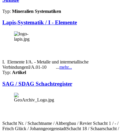
Typ:
Mineralien Systematiken
Lapis-Systematik / I - Elemente
I. Elemente I/A. - Metalle und intermetallische
VerbindungenI/A.01-10 ...
mehr...
Typ:
Artikel
SAG / SDAG Schachtregister
Schacht Nr. / Schachtname / Altbergbau / Revier Schacht 1 / - /
Frisch Glück / JohanngeorgenstadtSchacht 18 / Schaarschacht /