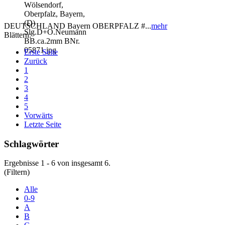
DEUTSCHLAND Bayern OBERPFALZ #...
mehr
Blättern:
Erste Seite
Zurück
1
2
3
4
5
Vorwärts
Letzte Seite
Schlagwörter
Ergebnisse 1 - 6 von insgesamt 6.
(Filtern)
Alle
0-9
A
B