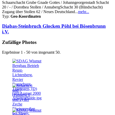
Schaarschacht Grube Gnade Gottes / Johanngeorgenstadt Schacht
20 / - / Dorothea Stollen / AnnabergSchacht 30 (Blindschacht)
Zugang über Stollen 62 / Neues Deutschland...
mehr...
Typ:
Geo-Koordinaten
Diabas-Steinbruch Glocken Pöhl bei Bösenbrunn
i.V.
Zufällige Photos
Ergebnisse 1 - 50 von insgesamt 50.