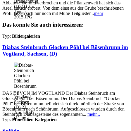
Abbauwände sind verbrochen und die Pflanzenwelt hat sich das
Areal zurück erobert. Von dem einst aus der Grube beschriebenen
Profil lassen sich nur noch mit Mühe Teilglieder...
mehr
Das könnte Sie auch interessieren:
Typ:
Bildergalerien
Diabas-Steinbruch Glocken Pöhl bei Bösenbrunn im
Vogtland, Sachsen, (D)
DAS DEVON IM VOGTLAND Der Diabas Steinbruch am
Glocken Pöhl bei Bösenbrunn: Der Diabas Steinbruch “Glocken
Pöhl” bei Bösenbrunn befindet sich direkt nördlich der Straße von
Bösenbrunn nach Schönbrunn. Aufgeschlossen wurden durch den
Steinbruch Diabasgesteine des sogenannten...
mehr...
Typ:
Mineralien Kategorien
Sulfide