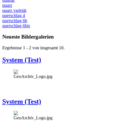
quartär
quarz
quarz varietät
querschlag 4
querschlag 6b
querschlag 6bis
Neueste Bildergalerien
Ergebnisse 1 - 2 von insgesamt 10.
System (Test)
System (Test)