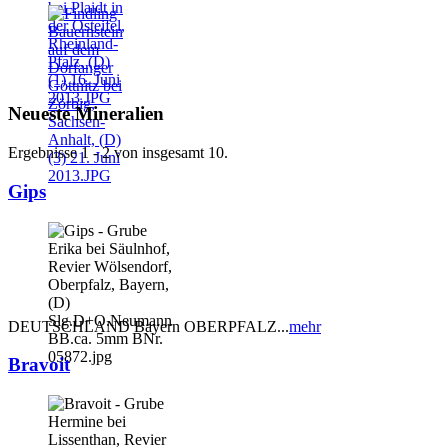
Neueste Mineralien
Ergebnisse 1 - 2 von insgesamt 10.
Gips
DEUTSCHLAND Bayern OBERPFALZ...
mehr
Bravoit