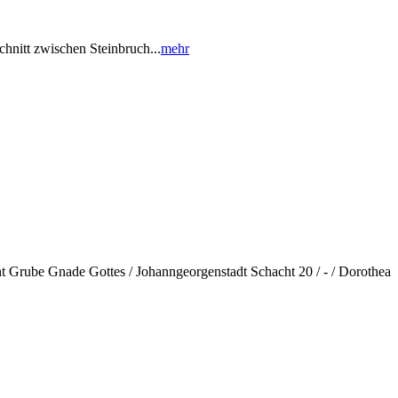
hnitt zwischen Steinbruch...
mehr
ht Grube Gnade Gottes / Johanngeorgenstadt Schacht 20 / - / Dorothea