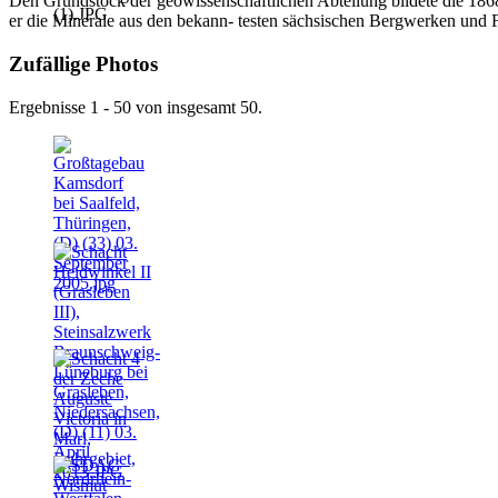
Den Grundstock der geowissenschaftlichen Abteilung bildete die 1868 
er die Minerale aus den bekann- testen sächsischen Bergwerken und 
Zufällige Photos
Ergebnisse 1 - 50 von insgesamt 50.