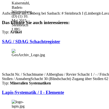
Aufschlüsse am Limberg bei Sasbach: # Steinbruch I (Limbergit-Lav
Das könnte Sie auch interessieren:
Typ:
Artikel
SAG / SDAG Schachtregister
Schacht Nr. / Schachtname / Altbergbau / Revier Schacht 1 / - / Fri
Stollen / AnnabergSchacht 30 (Blindschacht) Zugang über Stollen 62 
Typ:
Mineralien Systematiken
Lapis-Systematik / I - Elemente