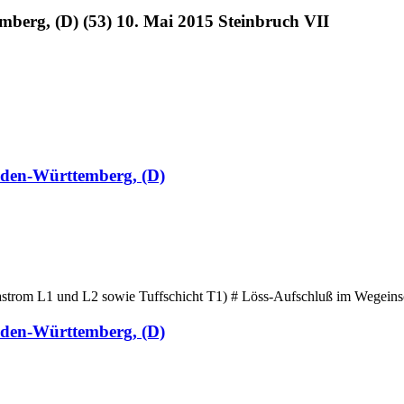
mberg, (D) (53) 10. Mai 2015 Steinbruch VII
aden-Württemberg, (D)
astrom L1 und L2 sowie Tuffschicht T1) # Löss-Aufschluß im Wegeinsc
aden-Württemberg, (D)