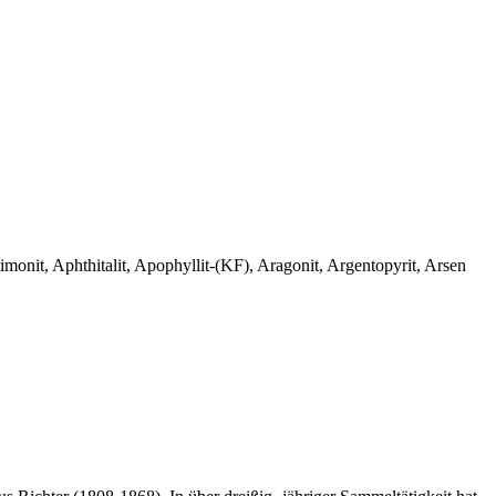
monit, Aphthitalit, Apophyllit-(KF), Aragonit, Argentopyrit, Arsen