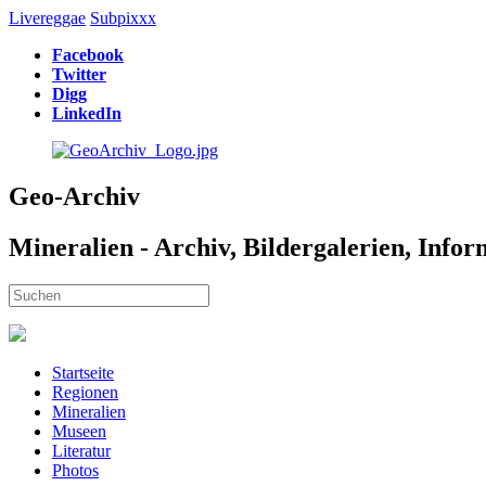
Livereggae
Subpixxx
Facebook
Twitter
Digg
LinkedIn
Geo-Archiv
Mineralien - Archiv, Bildergalerien, Info
Startseite
Regionen
Mineralien
Museen
Literatur
Photos