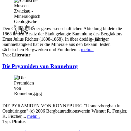
Den Grundstock der geowissenschaftlichen Abteilung bildete die
1868 in den Besitz der Stadt gelangte Sammlung des Bergfaktors
Ernst Julius Richter (1808-1868). In über dreißig- jähriger
Sammeltätigkeit hat er die Minerale aus den bekann- testen
sächsischen Bergwerken und Fundorten...
mehr...
Typ:
Literatur
Die Pryamiden von Ronneburg
DIE PYRAMIDEN VON RONNEBURG "Uranerzbergbau in
Ostthüringen" (c) 2006 Bergbautraditionsverein Wismut R. Fengler,
K. Fischer,...
mehr...
Typ:
Photos