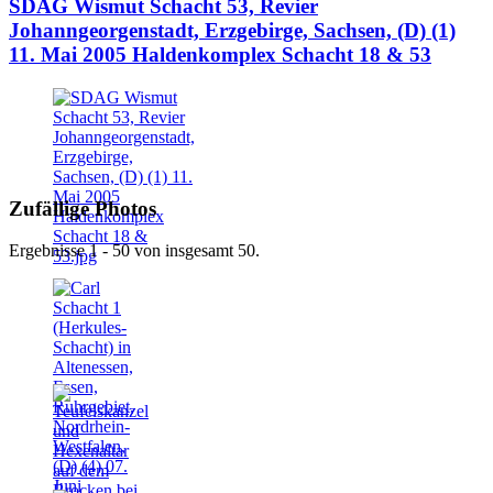
SDAG Wismut Schacht 53, Revier
Johanngeorgenstadt, Erzgebirge, Sachsen, (D) (1)
11. Mai 2005 Haldenkomplex Schacht 18 & 53
Zufällige Photos
Ergebnisse 1 - 50 von insgesamt 50.