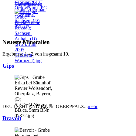
Neueste Mineralien
Ergebnisse 1 - 2 von insgesamt 10.
Gips
DEUTSCHLAND Bayern OBERPFALZ...
mehr
Bravoit