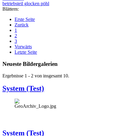
betriebsteil glocken pöhl
Blättern:
Erste Seite
Zurück
1
2
3
Vorwärts
Letzte Seite
Neueste Bildergalerien
Ergebnisse 1 - 2 von insgesamt 10.
System (Test)
System (Test)