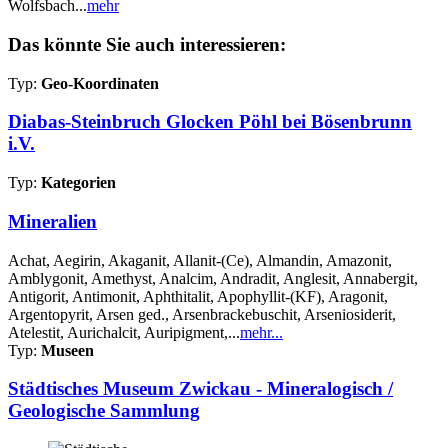
Wolfsbach...
mehr
Das könnte Sie auch interessieren:
Typ:
Geo-Koordinaten
Diabas-Steinbruch Glocken Pöhl bei Bösenbrunn
i.V.
Typ:
Kategorien
Mineralien
Achat, Aegirin, Akaganit, Allanit-(Ce), Almandin, Amazonit,
Amblygonit, Amethyst, Analcim, Andradit, Anglesit, Annabergit,
Antigorit, Antimonit, Aphthitalit, Apophyllit-(KF), Aragonit,
Argentopyrit, Arsen ged., Arsenbrackebuschit, Arseniosiderit,
Atelestit, Aurichalcit, Auripigment,...
mehr...
Typ:
Museen
Städtisches Museum Zwickau - Mineralogisch /
Geologische Sammlung