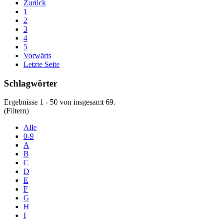
Zurück
1
2
3
4
5
Vorwärts
Letzte Seite
Schlagwörter
Ergebnisse 1 - 50 von insgesamt 69.
(Filtern)
Alle
0-9
A
B
C
D
E
F
G
H
I