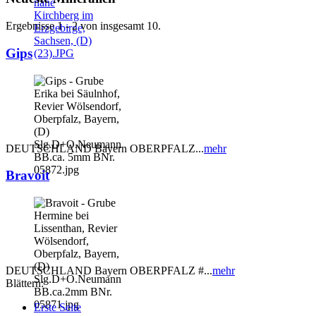
Ergebnisse 1 - 2 von insgesamt 10.
Gips
DEUTSCHLAND Bayern OBERPFALZ...
mehr
Bravoit
DEUTSCHLAND Bayern OBERPFALZ #...
mehr
Blättern:
Erste Seite