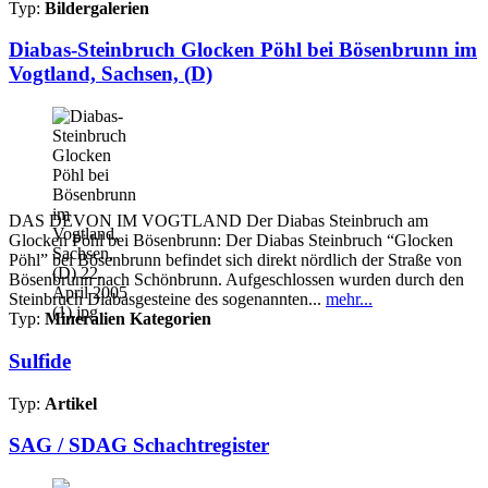
Typ:
Bildergalerien
Diabas-Steinbruch Glocken Pöhl bei Bösenbrunn im
Vogtland, Sachsen, (D)
DAS DEVON IM VOGTLAND Der Diabas Steinbruch am
Glocken Pöhl bei Bösenbrunn: Der Diabas Steinbruch “Glocken
Pöhl” bei Bösenbrunn befindet sich direkt nördlich der Straße von
Bösenbrunn nach Schönbrunn. Aufgeschlossen wurden durch den
Steinbruch Diabasgesteine des sogenannten...
mehr...
Typ:
Mineralien Kategorien
Sulfide
Typ:
Artikel
SAG / SDAG Schachtregister