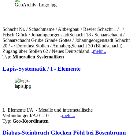
Schacht Nr. / Schachtname / Altbergbau / Revier Schacht 1 / - /
Frisch Glück / JohanngeorgenstadtSchacht 18 / Schaarschacht /
Schaarschacht Grube Gnade Gottes / Johanngeorgenstadt Schacht
20 / - / Dorothea Stollen / AnnabergSchacht 30 (Blindschacht)
Zugang über Stollen 62 / Neues Deutschland...
mehr...
Typ:
Mineralien Systematiken
Lapis-Systematik / I - Elemente
I. Elemente I/A. - Metalle und intermetallische
VerbindungenI/A.01-10 ...
mehr...
Typ:
Geo-Koordinaten
Diabas-Steinbruch Glocken Pöhl bei Bösenbrunn