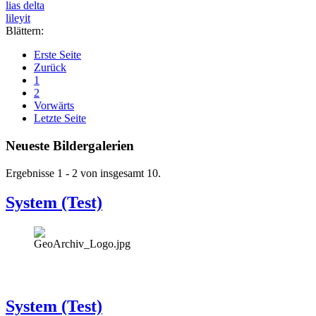
lias delta
lileyit
Blättern:
Erste Seite
Zurück
1
2
Vorwärts
Letzte Seite
Neueste Bildergalerien
Ergebnisse 1 - 2 von insgesamt 10.
System (Test)
System (Test)