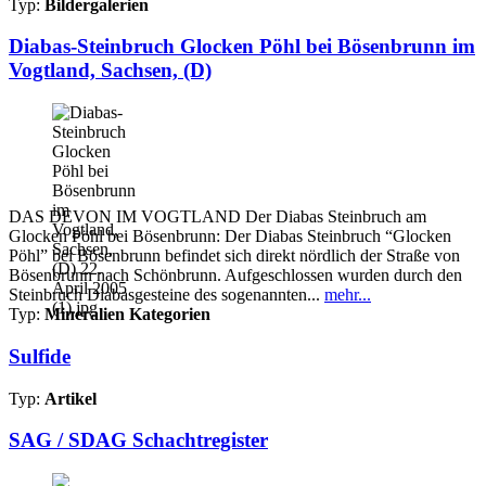
Typ:
Bildergalerien
Diabas-Steinbruch Glocken Pöhl bei Bösenbrunn im
Vogtland, Sachsen, (D)
DAS DEVON IM VOGTLAND Der Diabas Steinbruch am
Glocken Pöhl bei Bösenbrunn: Der Diabas Steinbruch “Glocken
Pöhl” bei Bösenbrunn befindet sich direkt nördlich der Straße von
Bösenbrunn nach Schönbrunn. Aufgeschlossen wurden durch den
Steinbruch Diabasgesteine des sogenannten...
mehr...
Typ:
Mineralien Kategorien
Sulfide
Typ:
Artikel
SAG / SDAG Schachtregister