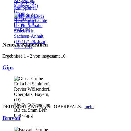
Neueste Mineralien
Ergebnisse 1 - 2 von insgesamt 10.
Gips
DEUTSCHLAND Bayern OBERPFALZ...
mehr
Bravoit