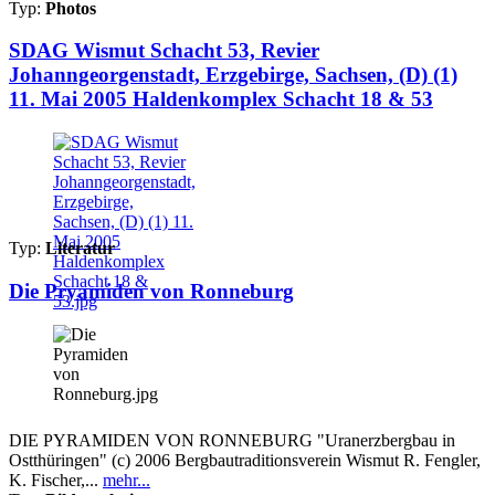
Typ:
Photos
SDAG Wismut Schacht 53, Revier
Johanngeorgenstadt, Erzgebirge, Sachsen, (D) (1)
11. Mai 2005 Haldenkomplex Schacht 18 & 53
Typ:
Literatur
Die Pryamiden von Ronneburg
DIE PYRAMIDEN VON RONNEBURG "Uranerzbergbau in
Ostthüringen" (c) 2006 Bergbautraditionsverein Wismut R. Fengler,
K. Fischer,...
mehr...