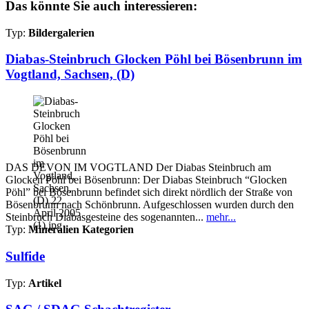
Das könnte Sie auch interessieren:
Typ:
Bildergalerien
Diabas-Steinbruch Glocken Pöhl bei Bösenbrunn im
Vogtland, Sachsen, (D)
DAS DEVON IM VOGTLAND Der Diabas Steinbruch am
Glocken Pöhl bei Bösenbrunn: Der Diabas Steinbruch “Glocken
Pöhl” bei Bösenbrunn befindet sich direkt nördlich der Straße von
Bösenbrunn nach Schönbrunn. Aufgeschlossen wurden durch den
Steinbruch Diabasgesteine des sogenannten...
mehr...
Typ:
Mineralien Kategorien
Sulfide
Typ:
Artikel