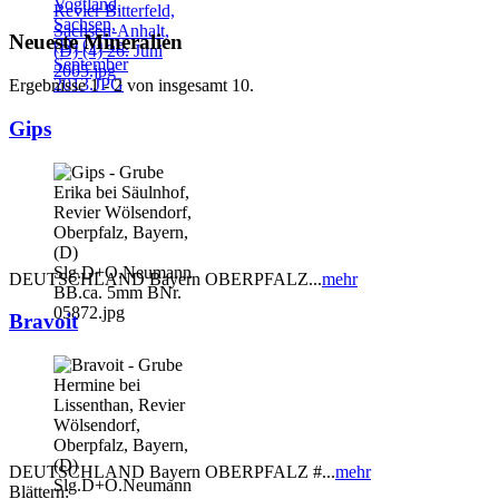
Neueste Mineralien
Ergebnisse 1 - 2 von insgesamt 10.
Gips
DEUTSCHLAND Bayern OBERPFALZ...
mehr
Bravoit
DEUTSCHLAND Bayern OBERPFALZ #...
mehr
Blättern: