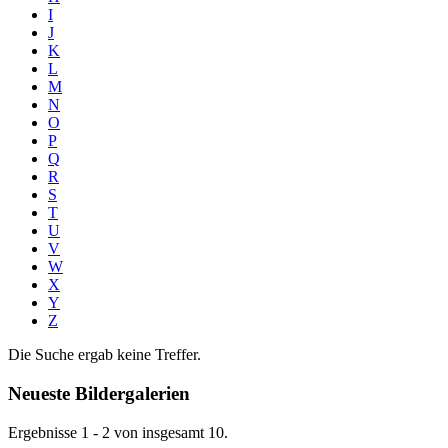
I
J
K
L
M
N
O
P
Q
R
S
T
U
V
W
X
Y
Z
Die Suche ergab keine Treffer.
Neueste Bildergalerien
Ergebnisse 1 - 2 von insgesamt 10.