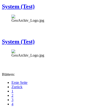
System (Test)
System (Test)
Blättern:
Erste Seite
Zurück
1
2
3
4