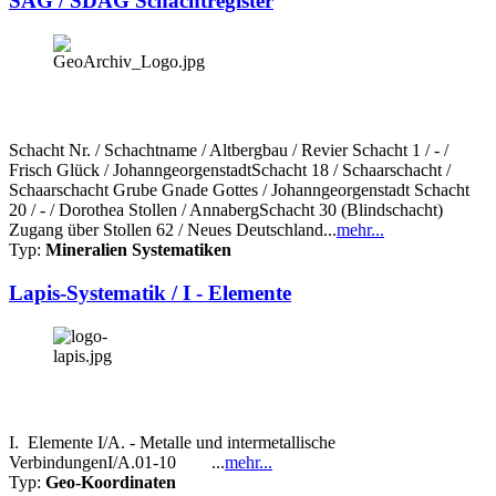
SAG / SDAG Schachtregister
Schacht Nr. / Schachtname / Altbergbau / Revier Schacht 1 / - /
Frisch Glück / JohanngeorgenstadtSchacht 18 / Schaarschacht /
Schaarschacht Grube Gnade Gottes / Johanngeorgenstadt Schacht
20 / - / Dorothea Stollen / AnnabergSchacht 30 (Blindschacht)
Zugang über Stollen 62 / Neues Deutschland...
mehr...
Typ:
Mineralien Systematiken
Lapis-Systematik / I - Elemente
I. Elemente I/A. - Metalle und intermetallische
VerbindungenI/A.01-10 ...
mehr...
Typ:
Geo-Koordinaten