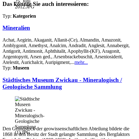
Das könnte Sie auch interessieren:
Typ:
Kategorien
Mineralien
Achat, Aegirin, Akaganit, Allanit-(Ce), Almandin, Amazonit,
Amblygonit, Amethyst, Analcim, Andradit, Anglesit, Annabergit,
Antigorit, Antimonit, Aphthitalit, Apophyllit-(KF), Aragonit,
Argentopyrit, Arsen ged., Arsenbrackebuschit, Arseniosiderit,
Atelestit, Aurichalcit, Auripigment,...
mehr...
Typ:
Museen
Städtisches Museum Zwickau - Mineralogisch /
Geologische Sammlung
Den Grundstock der geowissenschaftlichen Abteilung bildete die
1868 in den Besitz der Stadt gelangte Sammlung des Bergfaktors