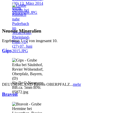
Neueste Mineralien
Ergebnisse 1 - 2 von insgesamt 10.
Gips
DEUTSCHLAND Bayern OBERPFALZ...
mehr
Bravoit