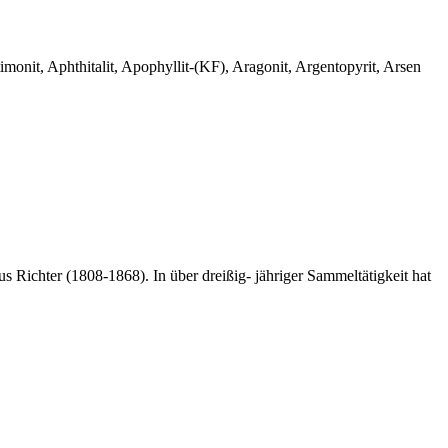
monit, Aphthitalit, Apophyllit-(KF), Aragonit, Argentopyrit, Arsen
 Richter (1808-1868). In über dreißig- jähriger Sammeltätigkeit hat