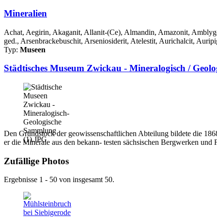
Mineralien
Achat, Aegirin, Akaganit, Allanit-(Ce), Almandin, Amazonit, Amblygon
ged., Arsenbrackebuschit, Arseniosiderit, Atelestit, Aurichalcit, Auripi
Typ:
Museen
Städtisches Museum Zwickau - Mineralogisch / Geol
Den Grundstock der geowissenschaftlichen Abteilung bildete die 1868 
er die Minerale aus den bekann- testen sächsischen Bergwerken und 
Zufällige Photos
Ergebnisse 1 - 50 von insgesamt 50.