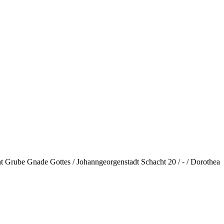
ht Grube Gnade Gottes / Johanngeorgenstadt Schacht 20 / - / Dorothea