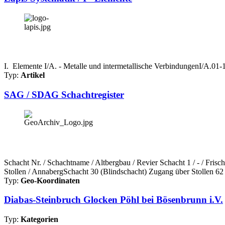
I. Elemente I/A. - Metalle und intermetallische VerbindungenI/A.0
Typ:
Artikel
SAG / SDAG Schachtregister
Schacht Nr. / Schachtname / Altbergbau / Revier Schacht 1 / - / Fri
Stollen / AnnabergSchacht 30 (Blindschacht) Zugang über Stollen 62 
Typ:
Geo-Koordinaten
Diabas-Steinbruch Glocken Pöhl bei Bösenbrunn i.V.
Typ:
Kategorien