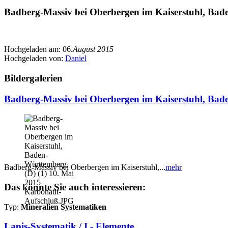
Badberg-Massiv bei Oberbergen im Kaiserstuhl, Bad
Hochgeladen am:
06.
August 2015
Hochgeladen von:
Daniel
Bildergalerien
Badberg-Massiv bei Oberbergen im Kaiserstuhl, Bad
Badberg-Massiv bei Oberbergen im Kaiserstuhl,...
mehr
Das könnte Sie auch interessieren:
Typ:
Mineralien Systematiken
Lapis-Systematik / I - Elemente