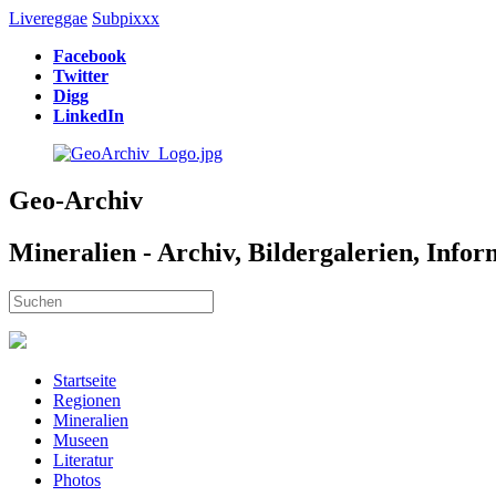
Livereggae
Subpixxx
Facebook
Twitter
Digg
LinkedIn
Geo-Archiv
Mineralien - Archiv, Bildergalerien, Info
Startseite
Regionen
Mineralien
Museen
Literatur
Photos