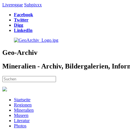
Livereggae
Subpixxx
Facebook
Twitter
Digg
LinkedIn
Geo-Archiv
Mineralien - Archiv, Bildergalerien, Info
Startseite
Regionen
Mineralien
Museen
Literatur
Photos