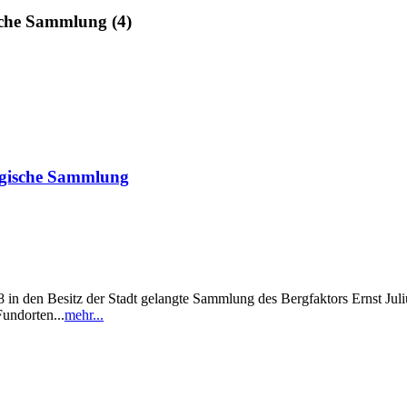
sche Sammlung (4)
ogische Sammlung
in den Besitz der Stadt gelangte Sammlung des Bergfaktors Ernst Julius
undorten...
mehr...