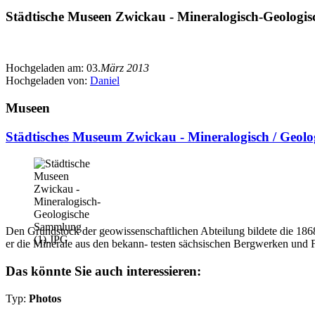
Städtische Museen Zwickau - Mineralogisch-Geologi
Hochgeladen am:
03.
März 2013
Hochgeladen von:
Daniel
Museen
Städtisches Museum Zwickau - Mineralogisch / Geol
Den Grundstock der geowissenschaftlichen Abteilung bildete die 1868 
er die Minerale aus den bekann- testen sächsischen Bergwerken und F
Das könnte Sie auch interessieren:
Typ:
Photos