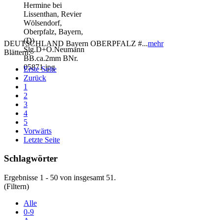
DEUTSCHLAND Bayern OBERPFALZ #...
mehr
Blättern:
Erste Seite
Zurück
1
2
3
4
5
Vorwärts
Letzte Seite
Schlagwörter
Ergebnisse 1 - 50 von insgesamt 51.
(Filtern)
Alle
0-9