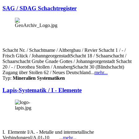
SAG / SDAG Schachtregister
Schacht Nr. / Schachtname / Altbergbau / Revier Schacht 1 / - /
Frisch Glück / JohanngeorgenstadtSchacht 18 / Schaarschacht /
Schaarschacht Grube Gnade Gottes / Johanngeorgenstadt Schacht
20 / - / Dorothea Stollen / AnnabergSchacht 30 (Blindschacht)
Zugang über Stollen 62 / Neues Deutschland...
mehr...
Typ:
Mineralien Systematiken
Lapis-Systematik / I - Elemente
I. Elemente I/A. - Metalle und intermetallische
VerbindungenI/A.01-10 ...
mehr...