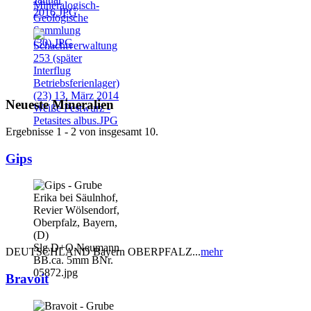
Neueste Mineralien
Ergebnisse 1 - 2 von insgesamt 10.
Gips
DEUTSCHLAND Bayern OBERPFALZ...
mehr
Bravoit