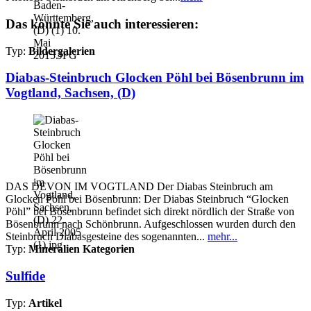
Das könnte Sie auch interessieren:
Typ:
Bildergalerien
Diabas-Steinbruch Glocken Pöhl bei Bösenbrunn im
Vogtland, Sachsen, (D)
DAS DEVON IM VOGTLAND Der Diabas Steinbruch am
Glocken Pöhl bei Bösenbrunn: Der Diabas Steinbruch “Glocken
Pöhl” bei Bösenbrunn befindet sich direkt nördlich der Straße von
Bösenbrunn nach Schönbrunn. Aufgeschlossen wurden durch den
Steinbruch Diabasgesteine des sogenannten...
mehr...
Typ:
Mineralien Kategorien
Sulfide
Typ:
Artikel