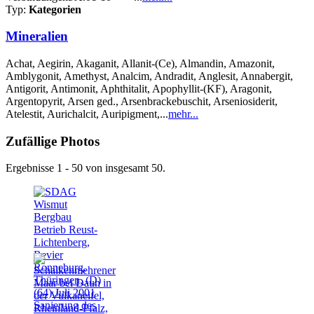
Typ:
Kategorien
Mineralien
Achat, Aegirin, Akaganit, Allanit-(Ce), Almandin, Amazonit,
Amblygonit, Amethyst, Analcim, Andradit, Anglesit, Annabergit,
Antigorit, Antimonit, Aphthitalit, Apophyllit-(KF), Aragonit,
Argentopyrit, Arsen ged., Arsenbrackebuschit, Arseniosiderit,
Atelestit, Aurichalcit, Auripigment,...
mehr...
Zufällige Photos
Ergebnisse 1 - 50 von insgesamt 50.