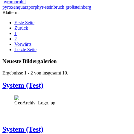
pyromorphit
pyroxenquarzporphyr-steinbruch großsteinberg
Blättern:
Erste Seite
Zurück
1
2
Vorwärts
Letzte Seite
Neueste Bildergalerien
Ergebnisse 1 - 2 von insgesamt 10.
System (Test)
System (Test)