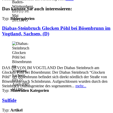
Das könnte Sie auch interessieren:
Typ:
Bildergalerien
Diabas-Steinbruch Glocken Pöhl bei Bösenbrunn im
Vogtland, Sachsen, (D)
DAS DEVON IM VOGTLAND Der Diabas Steinbruch am
Glocken Pöhl bei Bösenbrunn: Der Diabas Steinbruch “Glocken
Pöhl” bei Bösenbrunn befindet sich direkt nördlich der Straße von
Bösenbrunn nach Schönbrunn. Aufgeschlossen wurden durch den
Steinbruch Diabasgesteine des sogenannten...
mehr...
Typ:
Mineralien Kategorien
Sulfide
Typ:
Artikel