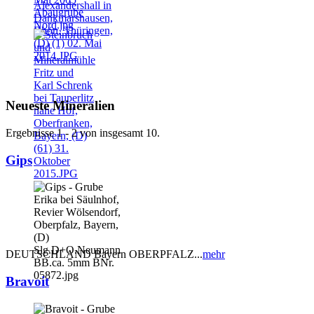
Neueste Mineralien
Ergebnisse 1 - 2 von insgesamt 10.
Gips
DEUTSCHLAND Bayern OBERPFALZ...
mehr
Bravoit