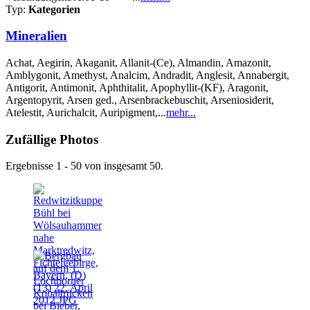
Typ:
Kategorien
Mineralien
Achat, Aegirin, Akaganit, Allanit-(Ce), Almandin, Amazonit,
Amblygonit, Amethyst, Analcim, Andradit, Anglesit, Annabergit,
Antigorit, Antimonit, Aphthitalit, Apophyllit-(KF), Aragonit,
Argentopyrit, Arsen ged., Arsenbrackebuschit, Arseniosiderit,
Atelestit, Aurichalcit, Auripigment,...
mehr...
Zufällige Photos
Ergebnisse 1 - 50 von insgesamt 50.