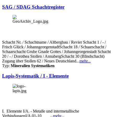
SAG / SDAG Schachtregister
Schacht Nr. / Schachtname / Altbergbau / Revier Schacht 1 / - /
Frisch Glück / JohanngeorgenstadtSchacht 18 / Schaarschacht /
Schaarschacht Grube Gnade Gottes / Johanngeorgenstadt Schacht
20 / - / Dorothea Stollen / AnnabergSchacht 30 (Blindschacht)
Zugang über Stollen 62 / Neues Deutschland...
mehr...
Typ:
Mineralien Systematiken
Lapis-Systematik / I - Elemente
I. Elemente I/A. - Metalle und intermetallische
VerbindungenI/A.01-10 ...
mehr...