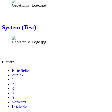
System (Test)
Blättern:
Erste Seite
Zurück
1
2
3
4
5
Vorwärts
Letzte Seite