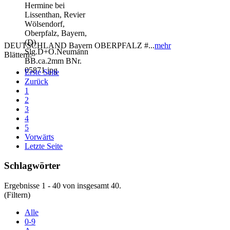
DEUTSCHLAND Bayern OBERPFALZ #...
mehr
Blättern:
Erste Seite
Zurück
1
2
3
4
5
Vorwärts
Letzte Seite
Schlagwörter
Ergebnisse 1 - 40 von insgesamt 40.
(Filtern)
Alle
0-9