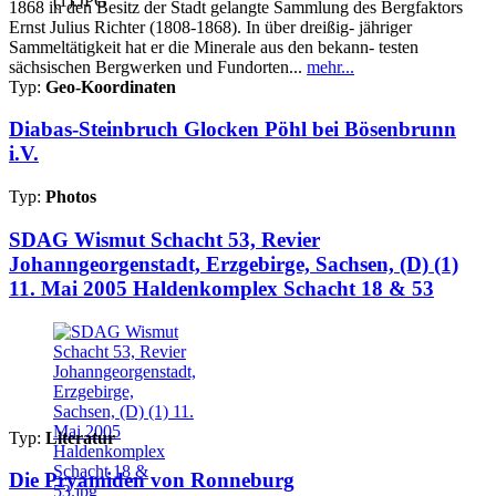
1868 in den Besitz der Stadt gelangte Sammlung des Bergfaktors
Ernst Julius Richter (1808-1868). In über dreißig- jähriger
Sammeltätigkeit hat er die Minerale aus den bekann- testen
sächsischen Bergwerken und Fundorten...
mehr...
Typ:
Geo-Koordinaten
Diabas-Steinbruch Glocken Pöhl bei Bösenbrunn
i.V.
Typ:
Photos
SDAG Wismut Schacht 53, Revier
Johanngeorgenstadt, Erzgebirge, Sachsen, (D) (1)
11. Mai 2005 Haldenkomplex Schacht 18 & 53
Typ:
Literatur
Die Pryamiden von Ronneburg