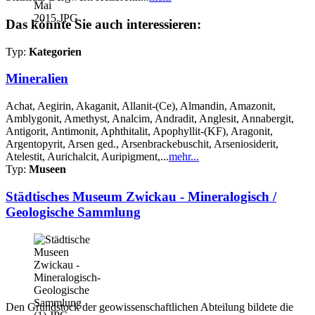
Das könnte Sie auch interessieren:
Typ:
Kategorien
Mineralien
Achat, Aegirin, Akaganit, Allanit-(Ce), Almandin, Amazonit,
Amblygonit, Amethyst, Analcim, Andradit, Anglesit, Annabergit,
Antigorit, Antimonit, Aphthitalit, Apophyllit-(KF), Aragonit,
Argentopyrit, Arsen ged., Arsenbrackebuschit, Arseniosiderit,
Atelestit, Aurichalcit, Auripigment,...
mehr...
Typ:
Museen
Städtisches Museum Zwickau - Mineralogisch /
Geologische Sammlung
Den Grundstock der geowissenschaftlichen Abteilung bildete die