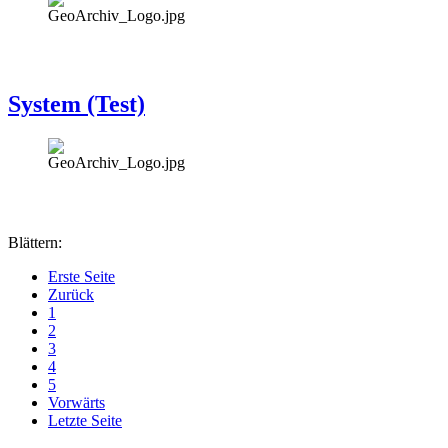
System (Test)
Blättern:
Erste Seite
Zurück
1
2
3
4
5
Vorwärts
Letzte Seite