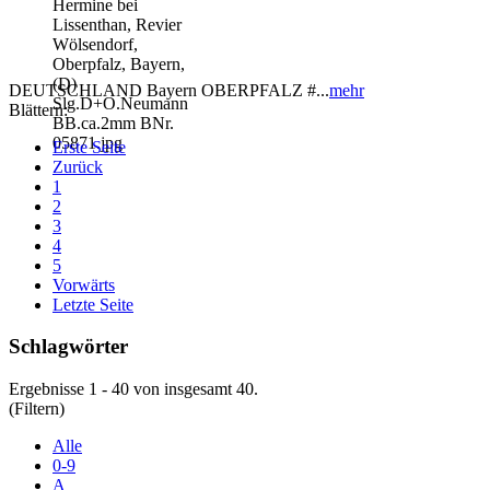
DEUTSCHLAND Bayern OBERPFALZ #...
mehr
Blättern:
Erste Seite
Zurück
1
2
3
4
5
Vorwärts
Letzte Seite
Schlagwörter
Ergebnisse 1 - 40 von insgesamt 40.
(Filtern)
Alle
0-9
A