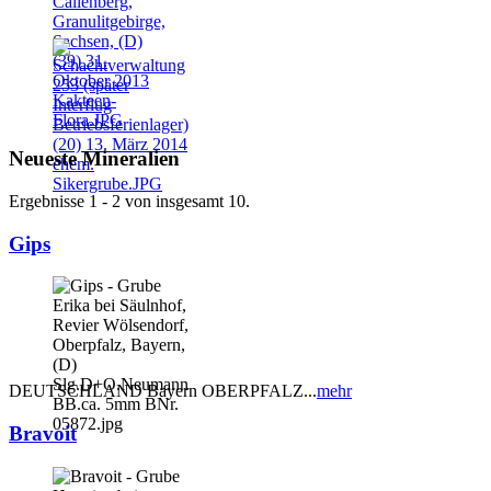
Neueste Mineralien
Ergebnisse 1 - 2 von insgesamt 10.
Gips
DEUTSCHLAND Bayern OBERPFALZ...
mehr
Bravoit