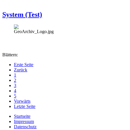
System (Test)
Blättern:
Erste Seite
Zurück
1
2
3
4
5
Vorwärts
Letzte Seite
Startseite
Impressum
Datenschutz