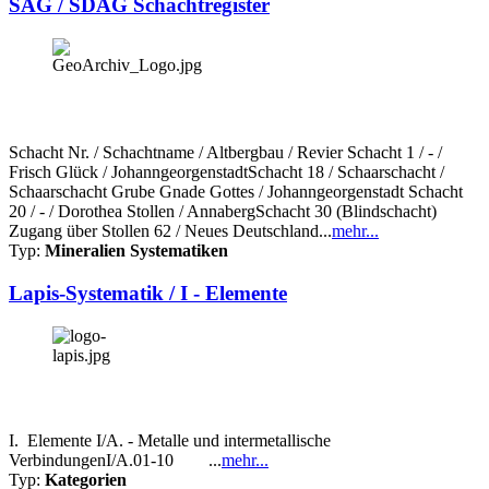
SAG / SDAG Schachtregister
Schacht Nr. / Schachtname / Altbergbau / Revier Schacht 1 / - /
Frisch Glück / JohanngeorgenstadtSchacht 18 / Schaarschacht /
Schaarschacht Grube Gnade Gottes / Johanngeorgenstadt Schacht
20 / - / Dorothea Stollen / AnnabergSchacht 30 (Blindschacht)
Zugang über Stollen 62 / Neues Deutschland...
mehr...
Typ:
Mineralien Systematiken
Lapis-Systematik / I - Elemente
I. Elemente I/A. - Metalle und intermetallische
VerbindungenI/A.01-10 ...
mehr...
Typ:
Kategorien