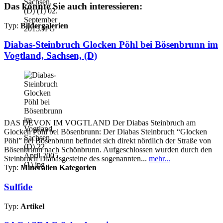
Das könnte Sie auch interessieren:
Typ:
Bildergalerien
Diabas-Steinbruch Glocken Pöhl bei Bösenbrunn im
Vogtland, Sachsen, (D)
DAS DEVON IM VOGTLAND Der Diabas Steinbruch am
Glocken Pöhl bei Bösenbrunn: Der Diabas Steinbruch “Glocken
Pöhl” bei Bösenbrunn befindet sich direkt nördlich der Straße von
Bösenbrunn nach Schönbrunn. Aufgeschlossen wurden durch den
Steinbruch Diabasgesteine des sogenannten...
mehr...
Typ:
Mineralien Kategorien
Sulfide
Typ:
Artikel