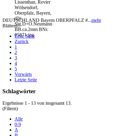
DEUTSCHLAND Bayern OBERPFALZ #...
mehr
Blättern:
Erste Seite
Zurück
1
2
3
4
5
Vorwärts
Letzte Seite
Schlagwörter
Ergebnisse 1 - 13 von insgesamt 13.
(Filtern)
Alle
0-9
A
B