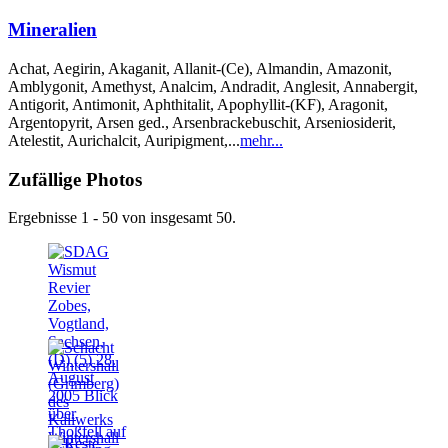
Mineralien
Achat, Aegirin, Akaganit, Allanit-(Ce), Almandin, Amazonit,
Amblygonit, Amethyst, Analcim, Andradit, Anglesit, Annabergit,
Antigorit, Antimonit, Aphthitalit, Apophyllit-(KF), Aragonit,
Argentopyrit, Arsen ged., Arsenbrackebuschit, Arseniosiderit,
Atelestit, Aurichalcit, Auripigment,...
mehr...
Zufällige Photos
Ergebnisse 1 - 50 von insgesamt 50.