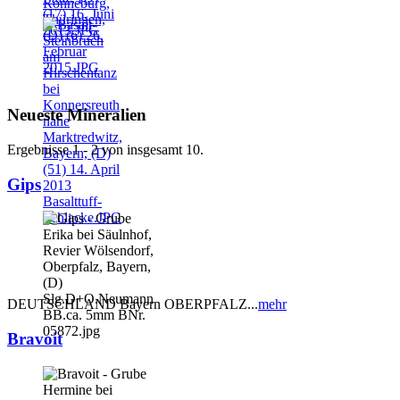
Neueste Mineralien
Ergebnisse 1 - 2 von insgesamt 10.
Gips
DEUTSCHLAND Bayern OBERPFALZ...
mehr
Bravoit