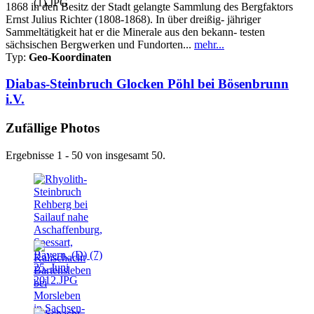
1868 in den Besitz der Stadt gelangte Sammlung des Bergfaktors
Ernst Julius Richter (1808-1868). In über dreißig- jähriger
Sammeltätigkeit hat er die Minerale aus den bekann- testen
sächsischen Bergwerken und Fundorten...
mehr...
Typ:
Geo-Koordinaten
Diabas-Steinbruch Glocken Pöhl bei Bösenbrunn
i.V.
Zufällige Photos
Ergebnisse 1 - 50 von insgesamt 50.