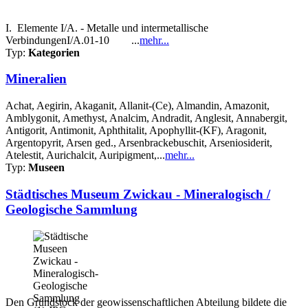
I. Elemente I/A. - Metalle und intermetallische
VerbindungenI/A.01-10 ...
mehr...
Typ:
Kategorien
Mineralien
Achat, Aegirin, Akaganit, Allanit-(Ce), Almandin, Amazonit,
Amblygonit, Amethyst, Analcim, Andradit, Anglesit, Annabergit,
Antigorit, Antimonit, Aphthitalit, Apophyllit-(KF), Aragonit,
Argentopyrit, Arsen ged., Arsenbrackebuschit, Arseniosiderit,
Atelestit, Aurichalcit, Auripigment,...
mehr...
Typ:
Museen
Städtisches Museum Zwickau - Mineralogisch /
Geologische Sammlung
Den Grundstock der geowissenschaftlichen Abteilung bildete die