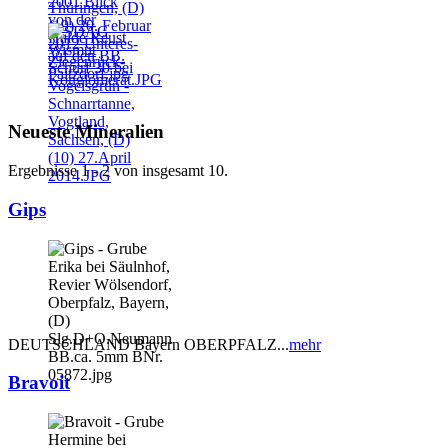
Neueste Mineralien
Ergebnisse 1 - 2 von insgesamt 10.
Gips
DEUTSCHLAND Bayern OBERPFALZ...
mehr
Bravoit