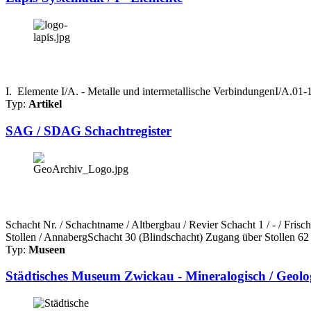
I. Elemente I/A. - Metalle und intermetallische VerbindungenI/A.0
Typ:
Artikel
SAG / SDAG Schachtregister
Schacht Nr. / Schachtname / Altbergbau / Revier Schacht 1 / - / Fri
Stollen / AnnabergSchacht 30 (Blindschacht) Zugang über Stollen 62 
Typ:
Museen
Städtisches Museum Zwickau - Mineralogisch / Geol