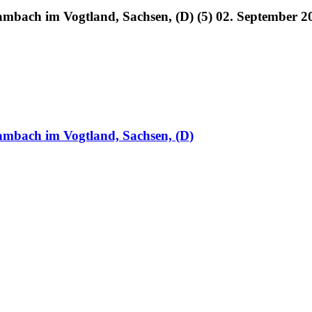
bach im Vogtland, Sachsen, (D) (5) 02. September 2
mbach im Vogtland, Sachsen, (D)