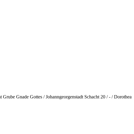
ht Grube Gnade Gottes / Johanngeorgenstadt Schacht 20 / - / Dorothea