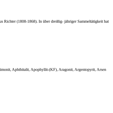
 Richter (1808-1868). In über dreißig- jähriger Sammeltätigkeit hat
monit, Aphthitalit, Apophyllit-(KF), Aragonit, Argentopyrit, Arsen