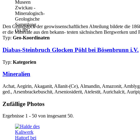
Den Grundstock der geowissenschaftlichen Abteilung bildete die 1868 
er die Minerale aus den bekann- testen sächsischen Bergwerken und 
Typ:
Geo-Koordinaten
Diabas-Steinbruch Glocken Pöhl bei Bösenbrunn i.V.
Typ:
Kategorien
Mineralien
Achat, Aegirin, Akaganit, Allanit-(Ce), Almandin, Amazonit, Amblygon
ged., Arsenbrackebuschit, Arseniosiderit, Atelestit, Aurichalcit, Auripi
Zufällige Photos
Ergebnisse 1 - 50 von insgesamt 50.