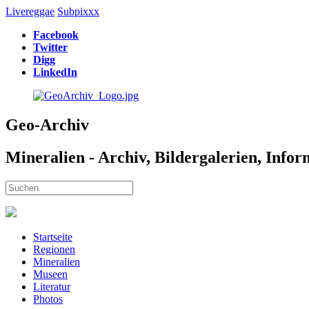
Livereggae
Subpixxx
Facebook
Twitter
Digg
LinkedIn
Geo-Archiv
Mineralien - Archiv, Bildergalerien, Info
Startseite
Regionen
Mineralien
Museen
Literatur
Photos