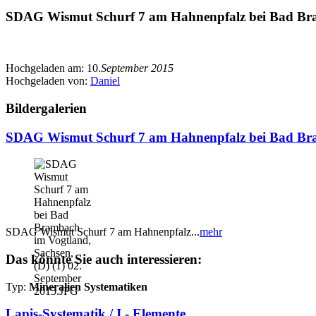
SDAG Wismut Schurf 7 am Hahnenpfalz bei Bad Bram
Hochgeladen am:
10.
September 2015
Hochgeladen von:
Daniel
Bildergalerien
SDAG Wismut Schurf 7 am Hahnenpfalz bei Bad Bra
SDAG Wismut Schurf 7 am Hahnenpfalz...
mehr
Das könnte Sie auch interessieren:
Typ:
Mineralien Systematiken
Lapis-Systematik / I - Elemente