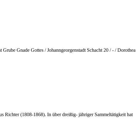
ht Grube Gnade Gottes / Johanngeorgenstadt Schacht 20 / - / Dorothea
 Richter (1808-1868). In über dreißig- jähriger Sammeltätigkeit hat