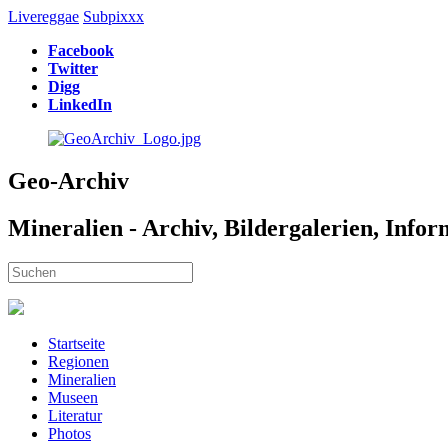
Livereggae
Subpixxx
Facebook
Twitter
Digg
LinkedIn
Geo-Archiv
Mineralien - Archiv, Bildergalerien, Info
Startseite
Regionen
Mineralien
Museen
Literatur
Photos