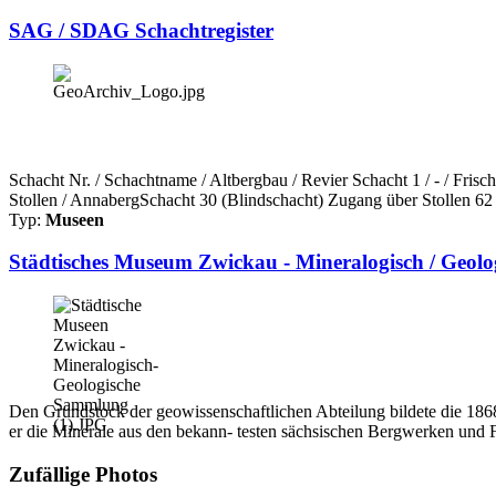
SAG / SDAG Schachtregister
Schacht Nr. / Schachtname / Altbergbau / Revier Schacht 1 / - / Fri
Stollen / AnnabergSchacht 30 (Blindschacht) Zugang über Stollen 62 
Typ:
Museen
Städtisches Museum Zwickau - Mineralogisch / Geol
Den Grundstock der geowissenschaftlichen Abteilung bildete die 1868 
er die Minerale aus den bekann- testen sächsischen Bergwerken und 
Zufällige Photos