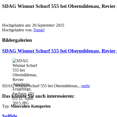
SDAG Wismut Schurf 555 bei Obermildenau, Revier An
Hochgeladen am:
20.
September 2015
Hochgeladen von:
Daniel
Bildergalerien
SDAG Wismut Schurf 555 bei Obermildenau, Revier A
SDAG Wismut Schurf 555 bei Obermildenau,...
mehr
Das könnte Sie auch interessieren:
Typ:
Mineralien Kategorien
Sulfide