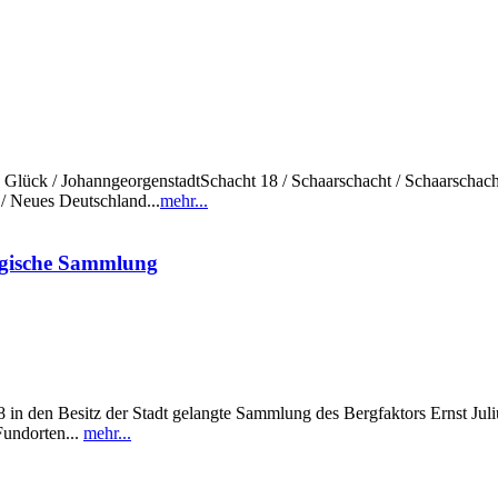
sch Glück / JohanngeorgenstadtSchacht 18 / Schaarschacht / Schaarschac
/ Neues Deutschland...
mehr...
ogische Sammlung
in den Besitz der Stadt gelangte Sammlung des Bergfaktors Ernst Julius
Fundorten...
mehr...