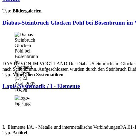
Typ:
Bildergalerien
Diabas-Steinbruch Glocken Pöhl bei Bösenbrunn im V
DAS DEVON IM VOGTLAND Der Diabas Steinbruch am Glocken Pöhl be
nach Schönbrunn. Aufgeschlossen wurden durch den Steinbruch Diab
Typ:
Mineralien Systematiken
Lapis-Systematik / I - Elemente
I. Elemente I/A. - Metalle und intermetallische VerbindungenI/A.0
Typ:
Artikel