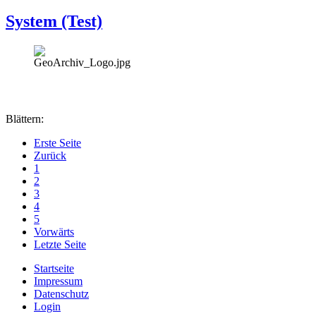
System (Test)
Blättern:
Erste Seite
Zurück
1
2
3
4
5
Vorwärts
Letzte Seite
Startseite
Impressum
Datenschutz
Login