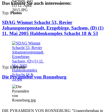
Das könnte Sie auch interessieren:
Typ:
Photos
SDAG Wismut Schacht 53, Revier
Johanngeorgenstadt, Erzgebirge, Sachsen, (D) (1)
11. Mai 2005 Haldenkomplex Schacht 18 & 53
Typ:
Literatur
Die Pryamiden von Ronneburg
DIE PYRAMIDEN VON RONNEBURG "Uranerzbergbau in