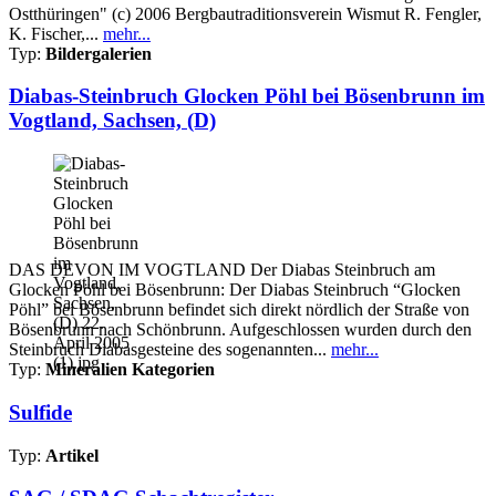
Ostthüringen" (c) 2006 Bergbautraditionsverein Wismut R. Fengler,
K. Fischer,...
mehr...
Typ:
Bildergalerien
Diabas-Steinbruch Glocken Pöhl bei Bösenbrunn im
Vogtland, Sachsen, (D)
DAS DEVON IM VOGTLAND Der Diabas Steinbruch am
Glocken Pöhl bei Bösenbrunn: Der Diabas Steinbruch “Glocken
Pöhl” bei Bösenbrunn befindet sich direkt nördlich der Straße von
Bösenbrunn nach Schönbrunn. Aufgeschlossen wurden durch den
Steinbruch Diabasgesteine des sogenannten...
mehr...
Typ:
Mineralien Kategorien
Sulfide
Typ:
Artikel