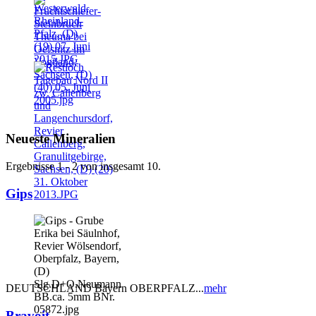
Neueste Mineralien
Ergebnisse 1 - 2 von insgesamt 10.
Gips
DEUTSCHLAND Bayern OBERPFALZ...
mehr
Bravoit