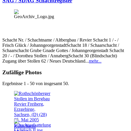
SAG / SDAG Schachtregister
Schacht Nr. / Schachtname / Altbergbau / Revier Schacht 1 / - /
Frisch Glück / JohanngeorgenstadtSchacht 18 / Schaarschacht /
Schaarschacht Grube Gnade Gottes / Johanngeorgenstadt Schacht
20 / - / Dorothea Stollen / AnnabergSchacht 30 (Blindschacht)
Zugang über Stollen 62 / Neues Deutschland...
mehr...
Zufällige Photos
Ergebnisse 1 - 50 von insgesamt 50.