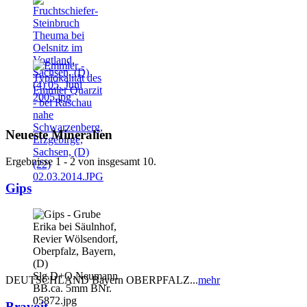
Neueste Mineralien
Ergebnisse 1 - 2 von insgesamt 10.
Gips
DEUTSCHLAND Bayern OBERPFALZ...
mehr
Bravoit