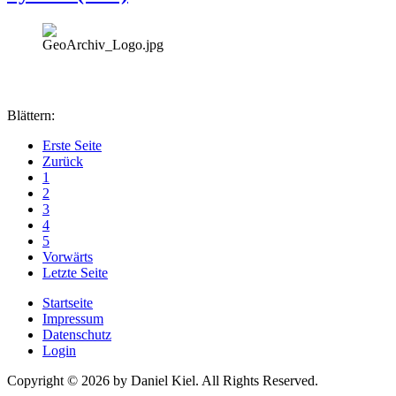
Blättern:
Erste Seite
Zurück
1
2
3
4
5
Vorwärts
Letzte Seite
Startseite
Impressum
Datenschutz
Login
Copyright © 2026 by Daniel Kiel. All Rights Reserved.