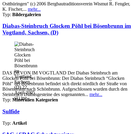
Ostthüringen" (c) 2006 Bergbautraditionsverein Wismut R. Fengler,
K. Fischer,...
mehr...
Typ:
Bildergalerien
Diabas-Steinbruch Glocken Pöhl bei Bösenbrunn im
Vogtland, Sachsen, (D)
DAS DEVON IM VOGTLAND Der Diabas Steinbruch am
Glocken Pöhl bei Bösenbrunn: Der Diabas Steinbruch “Glocken
Pöhl” bei Bösenbrunn befindet sich direkt nördlich der Straße von
Bösenbrunn nach Schönbrunn. Aufgeschlossen wurden durch den
Steinbruch Diabasgesteine des sogenannten...
mehr...
Typ:
Mineralien Kategorien
Sulfide
Typ:
Artikel