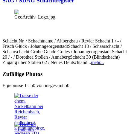
SAG / SDAG Schachtregister
Schacht Nr. / Schachtname / Altbergbau / Revier Schacht 1 / - /
Frisch Glück / JohanngeorgenstadtSchacht 18 / Schaarschacht /
Schaarschacht Grube Gnade Gottes / Johanngeorgenstadt Schacht
20 / - / Dorothea Stollen / AnnabergSchacht 30 (Blindschacht)
Zugang über Stollen 62 / Neues Deutschland...
mehr...
Zufällige Photos
Ergebnisse 1 - 50 von insgesamt 50.