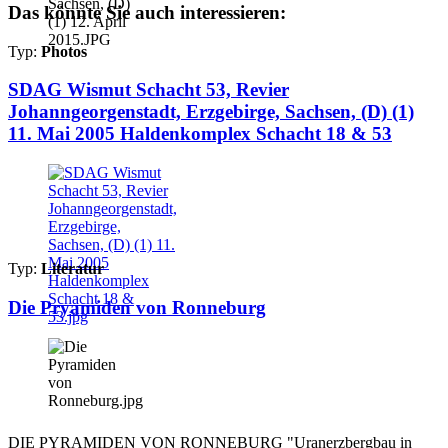
Das könnte Sie auch interessieren:
Typ:
Photos
SDAG Wismut Schacht 53, Revier
Johanngeorgenstadt, Erzgebirge, Sachsen, (D) (1)
11. Mai 2005 Haldenkomplex Schacht 18 & 53
Typ:
Literatur
Die Pryamiden von Ronneburg
DIE PYRAMIDEN VON RONNEBURG "Uranerzbergbau in