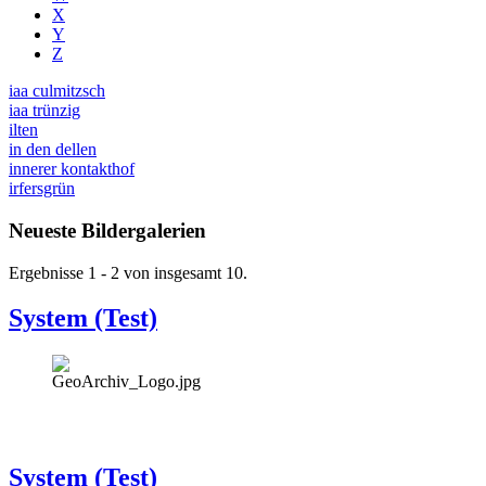
X
Y
Z
iaa culmitzsch
iaa trünzig
ilten
in den dellen
innerer kontakthof
irfersgrün
Neueste Bildergalerien
Ergebnisse 1 - 2 von insgesamt 10.
System (Test)
System (Test)