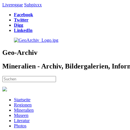
Livereggae
Subpixxx
Facebook
Twitter
Digg
LinkedIn
Geo-Archiv
Mineralien - Archiv, Bildergalerien, Info
Startseite
Regionen
Mineralien
Museen
Literatur
Photos