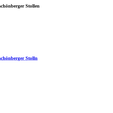
schönberger Stollen
schönberger Stolln