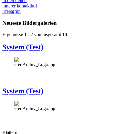
in den dellen
innerer kontakthof
irfersgrün
Neueste Bildergalerien
Ergebnisse 1 - 2 von insgesamt 10.
System (Test)
System (Test)
Blättern: