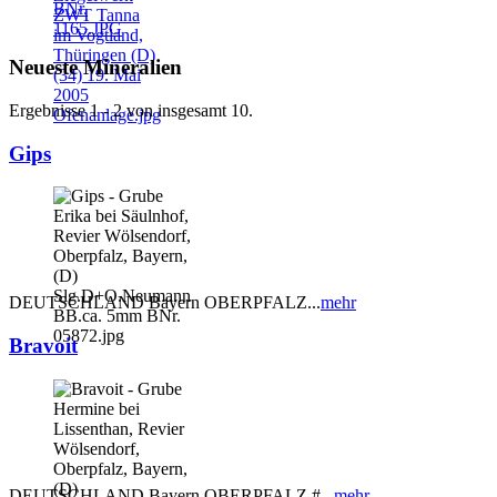
Neueste Mineralien
Ergebnisse 1 - 2 von insgesamt 10.
Gips
DEUTSCHLAND Bayern OBERPFALZ...
mehr
Bravoit
DEUTSCHLAND Bayern OBERPFALZ #...
mehr