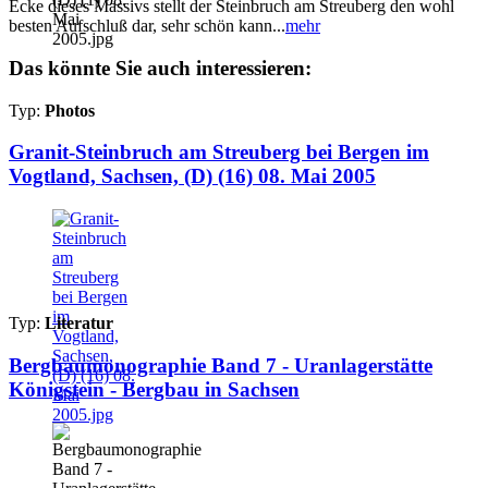
Ecke dieses Massivs stellt der Steinbruch am Streuberg den wohl
besten Aufschluß dar, sehr schön kann...
mehr
Das könnte Sie auch interessieren:
Typ:
Photos
Granit-Steinbruch am Streuberg bei Bergen im
Vogtland, Sachsen, (D) (16) 08. Mai 2005
Typ:
Literatur
Bergbaumonographie Band 7 - Uranlagerstätte
Königstein - Bergbau in Sachsen