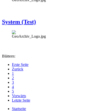
System (Test)
Blättern:
Erste Seite
Zurück
1
2
3
4
5
Vorwärts
Letzte Seite
Startseite