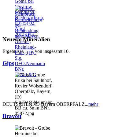
Neueste Mineralien
Ergebnisse 1 - 2 von insgesamt 10.
Gips
DEUTSCHLAND Bayern OBERPFALZ...
mehr
Bravoit