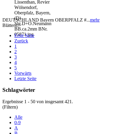
DEUTSCHLAND Bayern OBERPFALZ #...
mehr
Blättern:
Erste Seite
Zurück
1
2
3
4
5
Vorwärts
Letzte Seite
Schlagwörter
Ergebnisse 1 - 50 von insgesamt 421.
(Filtern)
Alle
0-9
A
B