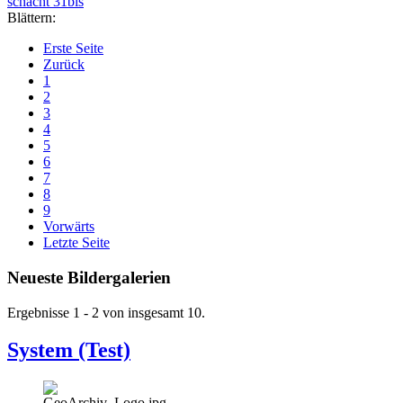
schacht 31bis
Blättern:
Erste Seite
Zurück
1
2
3
4
5
6
7
8
9
Vorwärts
Letzte Seite
Neueste Bildergalerien
Ergebnisse 1 - 2 von insgesamt 10.
System (Test)