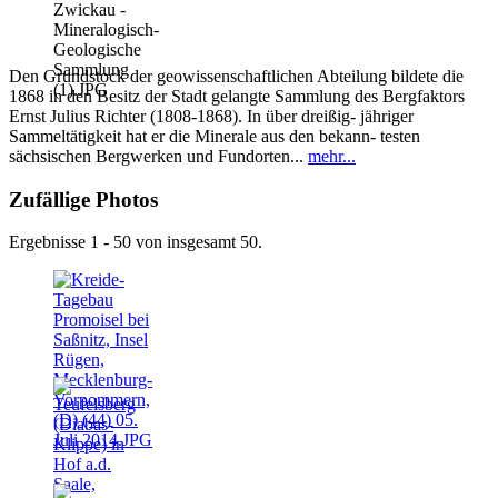
Den Grundstock der geowissenschaftlichen Abteilung bildete die
1868 in den Besitz der Stadt gelangte Sammlung des Bergfaktors
Ernst Julius Richter (1808-1868). In über dreißig- jähriger
Sammeltätigkeit hat er die Minerale aus den bekann- testen
sächsischen Bergwerken und Fundorten...
mehr...
Zufällige Photos
Ergebnisse 1 - 50 von insgesamt 50.