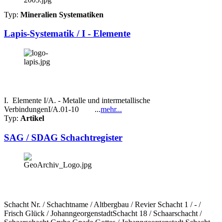
Typ:
Mineralien Systematiken
Lapis-Systematik / I - Elemente
I. Elemente I/A. - Metalle und intermetallische
VerbindungenI/A.01-10 ...
mehr...
Typ:
Artikel
SAG / SDAG Schachtregister
Schacht Nr. / Schachtname / Altbergbau / Revier Schacht 1 / - /
Frisch Glück / JohanngeorgenstadtSchacht 18 / Schaarschacht /