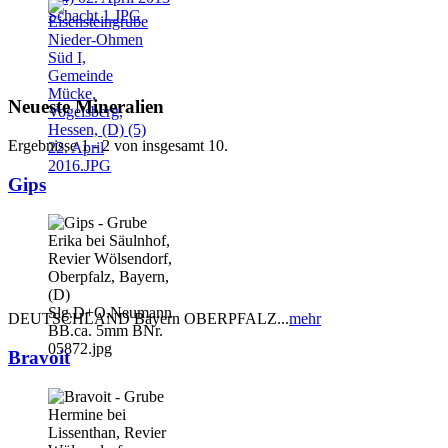
Neueste Mineralien
Ergebnisse 1 - 2 von insgesamt 10.
Gips
DEUTSCHLAND Bayern OBERPFALZ...
mehr
Bravoit