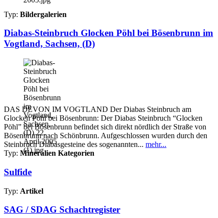
Typ:
Bildergalerien
Diabas-Steinbruch Glocken Pöhl bei Bösenbrunn im
Vogtland, Sachsen, (D)
DAS DEVON IM VOGTLAND Der Diabas Steinbruch am
Glocken Pöhl bei Bösenbrunn: Der Diabas Steinbruch “Glocken
Pöhl” bei Bösenbrunn befindet sich direkt nördlich der Straße von
Bösenbrunn nach Schönbrunn. Aufgeschlossen wurden durch den
Steinbruch Diabasgesteine des sogenannten...
mehr...
Typ:
Mineralien Kategorien
Sulfide
Typ:
Artikel
SAG / SDAG Schachtregister