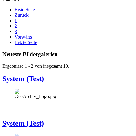
Erste Seite
Zurück
1
2
3
Vorwärts
Letzte Seite
Neueste Bildergalerien
Ergebnisse 1 - 2 von insgesamt 10.
System (Test)
System (Test)