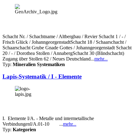
Schacht Nr. / Schachtname / Altbergbau / Revier Schacht 1 / - /
Frisch Glück / JohanngeorgenstadtSchacht 18 / Schaarschacht /
Schaarschacht Grube Gnade Gottes / Johanngeorgenstadt Schacht
20 / - / Dorothea Stollen / AnnabergSchacht 30 (Blindschacht)
Zugang über Stollen 62 / Neues Deutschland...
mehr...
Typ:
Mineralien Systematiken
Lapis-Systematik / I - Elemente
I. Elemente I/A. - Metalle und intermetallische
VerbindungenI/A.01-10 ...
mehr...
Typ:
Kategorien