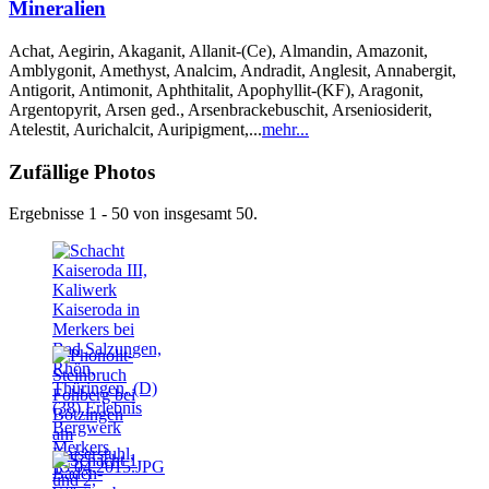
Mineralien
Achat, Aegirin, Akaganit, Allanit-(Ce), Almandin, Amazonit,
Amblygonit, Amethyst, Analcim, Andradit, Anglesit, Annabergit,
Antigorit, Antimonit, Aphthitalit, Apophyllit-(KF), Aragonit,
Argentopyrit, Arsen ged., Arsenbrackebuschit, Arseniosiderit,
Atelestit, Aurichalcit, Auripigment,...
mehr...
Zufällige Photos
Ergebnisse 1 - 50 von insgesamt 50.