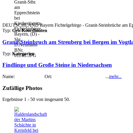
DEUTSCHLAND Bayern Fichtelgebirge - Granit-Steinbrüche am Eppre
Typ:
Geo-Koordinaten
Granit-Steinbruch am Streuberg bei Bergen im Vogtla
Typ:
Kategorien
Findlinge und Große Steine in Niedersachsen
Name: Ort: ...
mehr...
Zufällige Photos
Ergebnisse 1 - 50 von insgesamt 50.