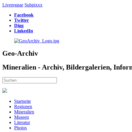
Livereggae
Subpixxx
Facebook
Twitter
Digg
LinkedIn
Geo-Archiv
Mineralien - Archiv, Bildergalerien, Info
Startseite
Regionen
Mineralien
Museen
Literatur
Photos