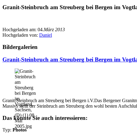
Granit-Steinbruch am Streuberg bei Bergen im Vogtla
Hochgeladen am:
04.
März 2013
Hochgeladen von:
Daniel
Bildergalerien
Granit-Steinbruch am Streuberg bei Bergen im Vogtla
Granit-Steinbruch am Streuberg bei Bergen i.V.Das Bergener Granitma
Massivs stellt der Steinbruch am Streuberg den wohl besten Aufschluß
Das könnte Sie auch interessieren:
Typ:
Photos