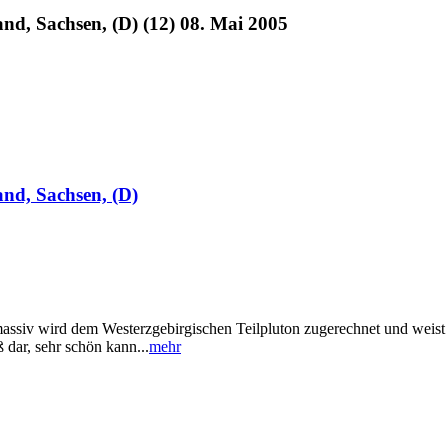
nd, Sachsen, (D) (12) 08. Mai 2005
nd, Sachsen, (D)
ssiv wird dem Westerzgebirgischen Teilpluton zugerechnet und weist e
 dar, sehr schön kann...
mehr