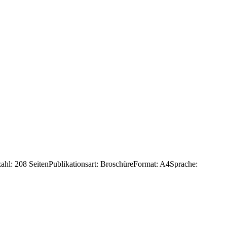
hl: 208 SeitenPublikationsart: BroschüreFormat: A4Sprache: