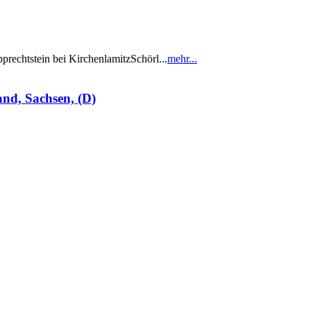
chtstein bei KirchenlamitzSchörl...
mehr...
nd, Sachsen, (D)